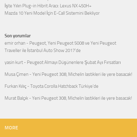
İşte Yılın Plug-in Hibrit Aracı: Lexus NX 450H+
Mazda 10 Yeni Model İçin E-Call Sistemini Bekliyor
Son yorumlar
emir orhan
-
Peugeot, Yeni Peugeot 5008 ve Yeni Peugeot
Traveller ile İstanbul Auto Show 2017’de
yasin kurt
-
Peugeot Almayı Düşünenlere Şubat Ayı Fırsatları
Musa Çimen
-
Yeni Peugeot 308, Michelin lastikleri ile yere basacak!
Furkan Kılıç
-
Toyota Corolla Hatchback Türkiye’de
Murat Balçık
-
Yeni Peugeot 308, Michelin lastikleri ile yere basacak!
MORE