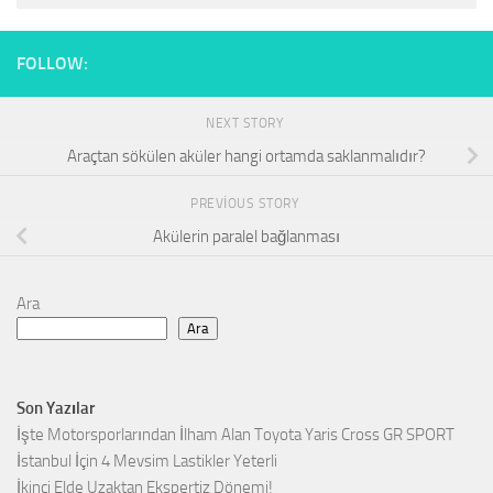
FOLLOW:
NEXT STORY
Araçtan sökülen aküler hangi ortamda saklanmalıdır?
PREVIOUS STORY
Akülerin paralel bağlanması
Ara
Ara
Son Yazılar
İşte Motorsporlarından İlham Alan Toyota Yaris Cross GR SPORT
İstanbul İçin 4 Mevsim Lastikler Yeterli
İkinci Elde Uzaktan Ekspertiz Dönemi!