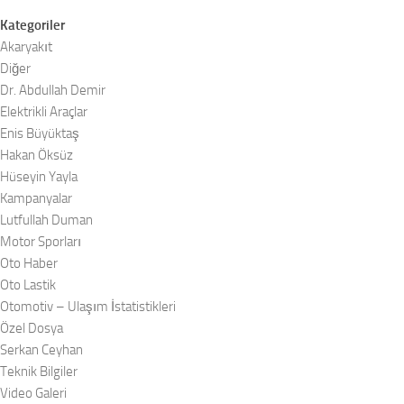
Kategoriler
Akaryakıt
Diğer
Dr. Abdullah Demir
Elektrikli Araçlar
Enis Büyüktaş
Hakan Öksüz
Hüseyin Yayla
Kampanyalar
Lutfullah Duman
Motor Sporları
Oto Haber
Oto Lastik
Otomotiv – Ulaşım İstatistikleri
Özel Dosya
Serkan Ceyhan
Teknik Bilgiler
Video Galeri