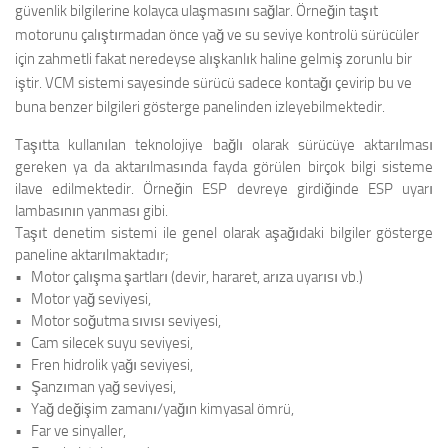
güvenlik bilgilerine kolayca ulaşmasını sağlar. Örneğin taşıt
motorunu çalıştırmadan önce yağ ve su seviye kontrolü sürücüler
için zahmetli fakat neredeyse alışkanlık haline gelmiş zorunlu bir
iştir. VCM sistemi sayesinde sürücü sadece kontağı çevirip bu ve
buna benzer bilgileri gösterge panelinden izleyebilmektedir.
Taşıtta kullanılan teknolojiye bağlı olarak sürücüye aktarılması
gereken ya da aktarılmasında fayda görülen birçok bilgi sisteme
ilave edilmektedir. Örneğin ESP devreye girdiğinde ESP uyarı
lambasının yanması gibi.
Taşıt denetim sistemi ile genel olarak aşağıdaki bilgiler gösterge
paneline aktarılmaktadır;
• Motor çalışma şartları (devir, hararet, arıza uyarısı vb.)
• Motor yağ seviyesi,
• Motor soğutma sıvısı seviyesi,
• Cam silecek suyu seviyesi,
• Fren hidrolik yağı seviyesi,
• Şanzıman yağ seviyesi,
• Yağ değişim zamanı/yağın kimyasal ömrü,
• Far ve sinyaller,