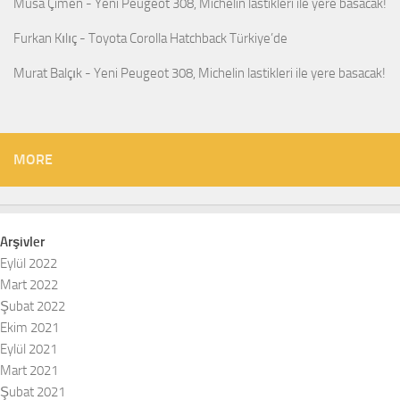
Musa Çimen
-
Yeni Peugeot 308, Michelin lastikleri ile yere basacak!
Furkan Kılıç
-
Toyota Corolla Hatchback Türkiye’de
Murat Balçık
-
Yeni Peugeot 308, Michelin lastikleri ile yere basacak!
MORE
Arşivler
Eylül 2022
Mart 2022
Şubat 2022
Ekim 2021
Eylül 2021
Mart 2021
Şubat 2021