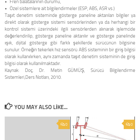
• Fren balatalarının durumu,
• Özel sistemlere ait bilgilendirmeler (ESP, ABS, ASR vs.)
Taşıt denetim sisteminde gösterge paneline aktarılan bilgiler ya
direkt olarak gösterge sistemi sensörlerinden ya da herhangi bir
kontrol sistemi üzerindeki ilgili sensörlerden alınarak işlemcide
değerlendirilip, gösterge paneline aktarılır ve gösterge panelinde
ışık, dijital gösterge gibi farklı şekillerde sürücünün bilgisine
sunulur. Örneğin tekerlek hız sensörü ABS sisteminin bir giriş bilgisi
olarak kullanılırken, aynı zamanda taşıt denetim sisteminin de giriş
bilgisi olarak kullanılmaktadır.
Kaynak: Doç. Dr. Metin GÜMÜŞ, Sürücü Bilgilendirme
Sistemleri,Ders Notları, 2010.
YOU MAY ALSO LIKE...
0
0