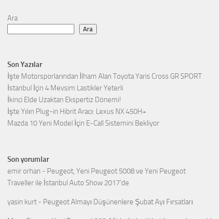
Ara
Ara
Son Yazılar
İşte Motorsporlarından İlham Alan Toyota Yaris Cross GR SPORT
İstanbul İçin 4 Mevsim Lastikler Yeterli
İkinci Elde Uzaktan Ekspertiz Dönemi!
İşte Yılın Plug-in Hibrit Aracı: Lexus NX 450H+
Mazda 10 Yeni Model İçin E-Call Sistemini Bekliyor
Son yorumlar
emir orhan
-
Peugeot, Yeni Peugeot 5008 ve Yeni Peugeot
Traveller ile İstanbul Auto Show 2017’de
yasin kurt
-
Peugeot Almayı Düşünenlere Şubat Ayı Fırsatları