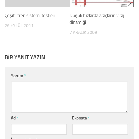
Çeşitli fren sistemi testleri
Düşük hızlarda araçların viraj
dinamiği
26 EYLÜL 2011
7 ARALIK 2009
BIR YANIT YAZIN
Yorum
*
Ad
*
E-posta
*