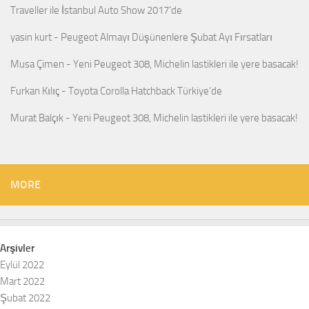
Traveller ile İstanbul Auto Show 2017’de
yasin kurt
-
Peugeot Almayı Düşünenlere Şubat Ayı Fırsatları
Musa Çimen
-
Yeni Peugeot 308, Michelin lastikleri ile yere basacak!
Furkan Kılıç
-
Toyota Corolla Hatchback Türkiye’de
Murat Balçık
-
Yeni Peugeot 308, Michelin lastikleri ile yere basacak!
MORE
Arşivler
Eylül 2022
Mart 2022
Şubat 2022