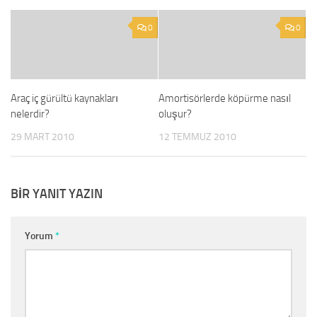
0
0
Araç iç gürültü kaynakları
Amortisörlerde köpürme nasıl
nelerdir?
oluşur?
29 MART 2010
12 TEMMUZ 2010
BIR YANIT YAZIN
Yorum
*