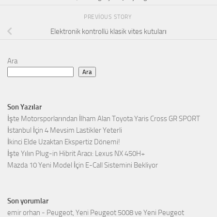
PREVIOUS STORY
Elektronik kontrollü klasik vites kutuları
Ara
Ara
Son Yazılar
İşte Motorsporlarından İlham Alan Toyota Yaris Cross GR SPORT
İstanbul İçin 4 Mevsim Lastikler Yeterli
İkinci Elde Uzaktan Ekspertiz Dönemi!
İşte Yılın Plug-in Hibrit Aracı: Lexus NX 450H+
Mazda 10 Yeni Model İçin E-Call Sistemini Bekliyor
Son yorumlar
emir orhan
-
Peugeot, Yeni Peugeot 5008 ve Yeni Peugeot