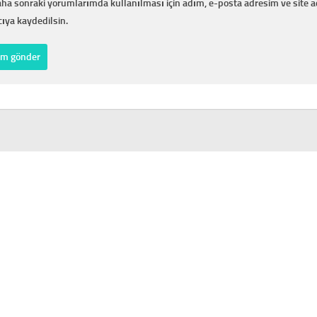
ha sonraki yorumlarımda kullanılması için adım, e-posta adresim ve site 
cıya kaydedilsin.