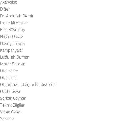
Akaryakıt
Diğer
Dr. Abdullah Demir
Elektrikli Araçlar
Enis Büyüktaş
Hakan Öksüz
Hüseyin Yayla
Kampanyalar
Lutfullah Duman
Motor Sporları
Oto Haber
Oto Lastik
Otomotiv – Ulaşım İstatistikleri
Özel Dosya
Serkan Ceyhan
Teknik Bilgiler
Video Galeri
Yazarlar