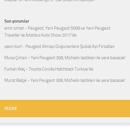
Son yorumlar
emir orhan
-
Peugeot, Yeni Peugeot 5008 ve Yeni Peugeot
Traveller ile İstanbul Auto Show 2017’de
yasin kurt
-
Peugeot Almayı Düşünenlere Şubat Ayı Fırsatları
Musa Çimen
-
Yeni Peugeot 308, Michelin lastikleri ile yere basacak!
Furkan Kılıç
-
Toyota Corolla Hatchback Türkiye’de
Murat Balçık
-
Yeni Peugeot 308, Michelin lastikleri ile yere basacak!
MORE