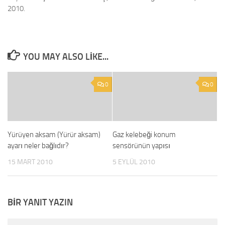
2010.
YOU MAY ALSO LIKE...
0
0
Yürüyen aksam (Yürür aksam)
Gaz kelebeği konum
ayarı neler bağlıdır?
sensörünün yapısı
15 MART 2010
5 EYLÜL 2010
BIR YANIT YAZIN