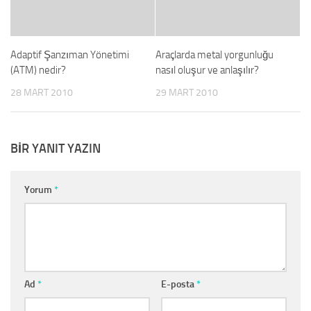
Adaptif Şanzıman Yönetimi
Araçlarda metal yorgunluğu
(ATM) nedir?
nasıl oluşur ve anlaşılır?
28 MART 2010
29 MART 2010
BIR YANIT YAZIN
Yorum
*
Ad
*
E-posta
*