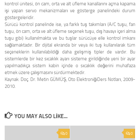
kontrol ünitesi, ön cam, orta ve alt üfleme kanallarını açma kapama
işi yapan servo mekanizmaları ve gösterge panelindeki durum
göstergeleridir.
Sürücü kontrol panelinde ise, ya farklı tuş takımları (A/C tuşu, fan
tuşu, ön cam, orta ve alt üfleme seçenek tuşu, dış havayı içeri alma
tuşu gibi) kullanılmakta ve bu tuşlar sürücüye elle kontrol imkanı
sağlamaktadır. Bir dijital ekranda bir veya iki tuş kullanılarak tüm
seçeneklerin kullanılabildiği daha gelişmiş tipler de vardır. Bu
sistemlerde bir kez sıcaklık ayarı sisteme girildiğinde yeni bir ayar
yapılmadıkça sistem kabin içinde o sıcaklık değerini muhafaza
etmek üzere çalışmasını sürdürmektedir.
Kaynak: Doç. Dr. Metin GÜMÜŞ, Oto ElektroniğiDers Notları, 2009-
2010.
YOU MAY ALSO LIKE...
0
0