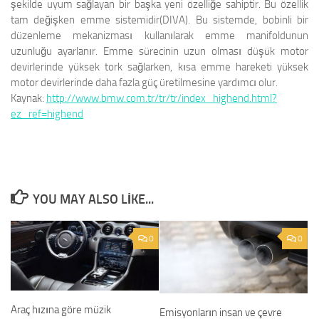
şekilde uyum sağlayan bir başka yeni özelliğe sahiptir. Bu özellik
tam değişken emme sistemidir(DIVA). Bu sistemde, bobinli bir
düzenleme mekanizması kullanılarak emme manifoldunun
uzunluğu ayarlanır. Emme sürecinin uzun olması düşük motor
devirlerinde yüksek tork sağlarken, kısa emme hareketi yüksek
motor devirlerinde daha fazla güç üretilmesine yardımcı olur.
Kaynak:
http://www.bmw.com.tr/tr/tr/index_highend.html?
ez_ref=highend
YOU MAY ALSO LIKE...
0
0
Araç hızına göre müzik
Emisyonların insan ve çevre