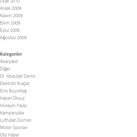
Ocak 2010
Aralık 2009
Kasım 2009
Ekim 2009
Eylül 2009
Ağustos 2009
Kategoriler
Akaryakıt
Diğer
Dr. Abdullah Demir
Elektrikli Araçlar
Enis Büyüktaş
Hakan Öksüz
Hüseyin Yayla
Kampanyalar
Lutfullah Duman
Motor Sporları
Oto Haber