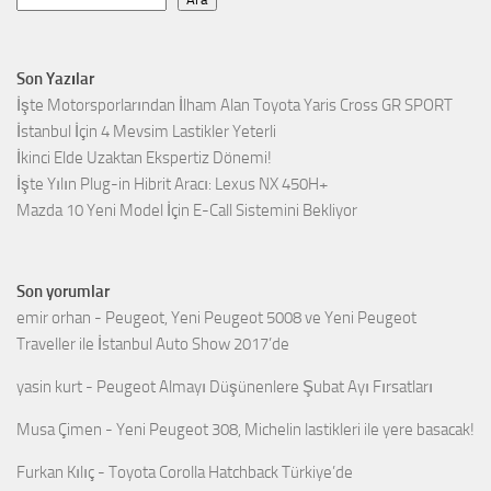
Son Yazılar
İşte Motorsporlarından İlham Alan Toyota Yaris Cross GR SPORT
İstanbul İçin 4 Mevsim Lastikler Yeterli
İkinci Elde Uzaktan Ekspertiz Dönemi!
İşte Yılın Plug-in Hibrit Aracı: Lexus NX 450H+
Mazda 10 Yeni Model İçin E-Call Sistemini Bekliyor
Son yorumlar
emir orhan
-
Peugeot, Yeni Peugeot 5008 ve Yeni Peugeot
Traveller ile İstanbul Auto Show 2017’de
yasin kurt
-
Peugeot Almayı Düşünenlere Şubat Ayı Fırsatları
Musa Çimen
-
Yeni Peugeot 308, Michelin lastikleri ile yere basacak!
Furkan Kılıç
-
Toyota Corolla Hatchback Türkiye’de