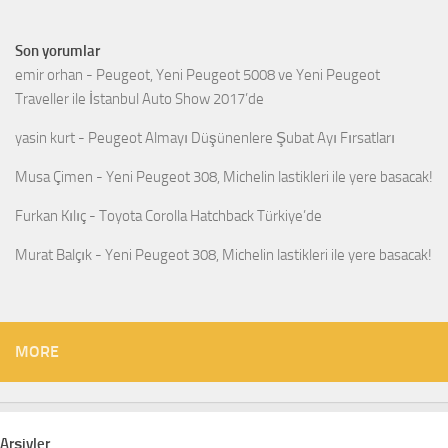
Son yorumlar
emir orhan
-
Peugeot, Yeni Peugeot 5008 ve Yeni Peugeot
Traveller ile İstanbul Auto Show 2017’de
yasin kurt
-
Peugeot Almayı Düşünenlere Şubat Ayı Fırsatları
Musa Çimen
-
Yeni Peugeot 308, Michelin lastikleri ile yere basacak!
Furkan Kılıç
-
Toyota Corolla Hatchback Türkiye’de
Murat Balçık
-
Yeni Peugeot 308, Michelin lastikleri ile yere basacak!
MORE
Arşivler