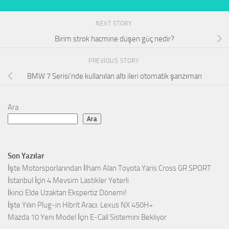
NEXT STORY
Birim strok hacmine düşen güç nedir?
PREVIOUS STORY
BMW 7 Serisi’nde kullanılan altı ileri otomatik şanzıman
Ara
Ara
Son Yazılar
İşte Motorsporlarından İlham Alan Toyota Yaris Cross GR SPORT
İstanbul İçin 4 Mevsim Lastikler Yeterli
İkinci Elde Uzaktan Ekspertiz Dönemi!
İşte Yılın Plug-in Hibrit Aracı: Lexus NX 450H+
Mazda 10 Yeni Model İçin E-Call Sistemini Bekliyor