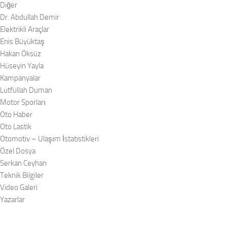
Diğer
Dr. Abdullah Demir
Elektrikli Araçlar
Enis Büyüktaş
Hakan Öksüz
Hüseyin Yayla
Kampanyalar
Lutfullah Duman
Motor Sporları
Oto Haber
Oto Lastik
Otomotiv – Ulaşım İstatistikleri
Özel Dosya
Serkan Ceyhan
Teknik Bilgiler
Video Galeri
Yazarlar