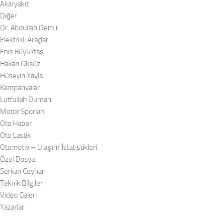
Akaryakıt
Diğer
Dr. Abdullah Demir
Elektrikli Araçlar
Enis Büyüktaş
Hakan Öksüz
Hüseyin Yayla
Kampanyalar
Lutfullah Duman
Motor Sporları
Oto Haber
Oto Lastik
Otomotiv – Ulaşım İstatistikleri
Özel Dosya
Serkan Ceyhan
Teknik Bilgiler
Video Galeri
Yazarlar