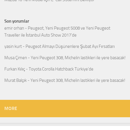
Son yorumlar
emir orhan
-
Peugeot, Yeni Peugeot 5008 ve Yeni Peugeot
Traveller ile İstanbul Auto Show 2017’de
yasin kurt
-
Peugeot Almayı Düşünenlere Şubat Ayı Fırsatları
Musa Çimen
-
Yeni Peugeot 308, Michelin lastikleri ile yere basacak!
Furkan Kılıç
-
Toyota Corolla Hatchback Türkiye’de
Murat Balçık
-
Yeni Peugeot 308, Michelin lastikleri ile yere basacak!
MORE