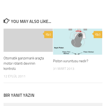
YOU MAY ALSO LIKE...
0
0
Otomatik şanzımanlı araçta
Piston vuruntusu nedir?
motor rölanti devrinin
kontrolü
31 MART 2013
12 EYLÜL 2011
BIR YANIT YAZIN