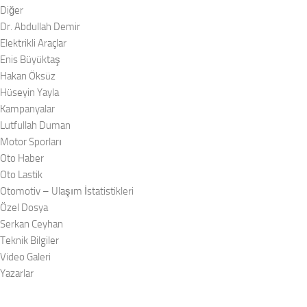
Diğer
Dr. Abdullah Demir
Elektrikli Araçlar
Enis Büyüktaş
Hakan Öksüz
Hüseyin Yayla
Kampanyalar
Lutfullah Duman
Motor Sporları
Oto Haber
Oto Lastik
Otomotiv – Ulaşım İstatistikleri
Özel Dosya
Serkan Ceyhan
Teknik Bilgiler
Video Galeri
Yazarlar