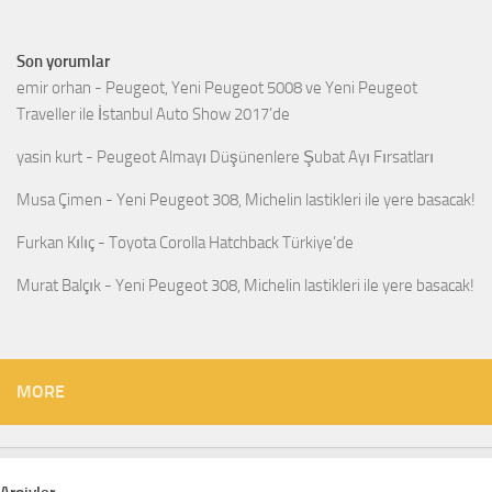
Son yorumlar
emir orhan
-
Peugeot, Yeni Peugeot 5008 ve Yeni Peugeot
Traveller ile İstanbul Auto Show 2017’de
yasin kurt
-
Peugeot Almayı Düşünenlere Şubat Ayı Fırsatları
Musa Çimen
-
Yeni Peugeot 308, Michelin lastikleri ile yere basacak!
Furkan Kılıç
-
Toyota Corolla Hatchback Türkiye’de
Murat Balçık
-
Yeni Peugeot 308, Michelin lastikleri ile yere basacak!
MORE