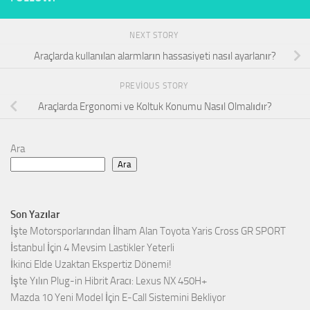
NEXT STORY
Araçlarda kullanılan alarmların hassasiyeti nasıl ayarlanır?
PREVIOUS STORY
Araçlarda Ergonomi ve Koltuk Konumu Nasıl Olmalıdır?
Ara
Ara
Son Yazılar
İşte Motorsporlarından İlham Alan Toyota Yaris Cross GR SPORT
İstanbul İçin 4 Mevsim Lastikler Yeterli
İkinci Elde Uzaktan Ekspertiz Dönemi!
İşte Yılın Plug-in Hibrit Aracı: Lexus NX 450H+
Mazda 10 Yeni Model İçin E-Call Sistemini Bekliyor