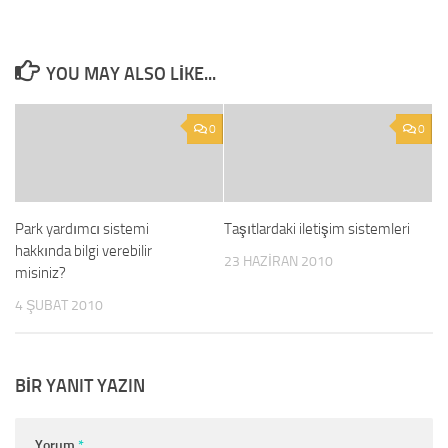
YOU MAY ALSO LIKE...
0
0
Park yardımcı sistemi
Taşıtlardaki iletişim sistemleri
hakkında bilgi verebilir
23 HAZIRAN 2010
misiniz?
4 ŞUBAT 2010
BIR YANIT YAZIN
Yorum
*