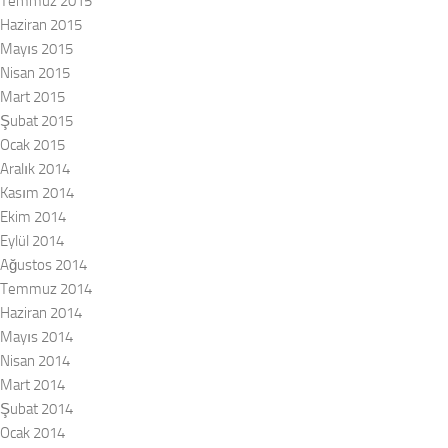
Temmuz 2015
Haziran 2015
Mayıs 2015
Nisan 2015
Mart 2015
Şubat 2015
Ocak 2015
Aralık 2014
Kasım 2014
Ekim 2014
Eylül 2014
Ağustos 2014
Temmuz 2014
Haziran 2014
Mayıs 2014
Nisan 2014
Mart 2014
Şubat 2014
Ocak 2014