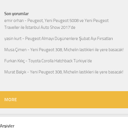
Son yorumlar
emir orhan
-
Peugeot, Yeni Peugeot 5008 ve Yeni Peugeot
Traveller ile İstanbul Auto Show 2017’de
yasin kurt
-
Peugeot Almayı Düşünenlere Şubat Ayı Fırsatları
Musa Çimen
-
Yeni Peugeot 308, Michelin lastikleri ile yere basacak!
Furkan Kılıç
-
Toyota Corolla Hatchback Türkiye’de
Murat Balçık
-
Yeni Peugeot 308, Michelin lastikleri ile yere basacak!
MORE
Arşivler