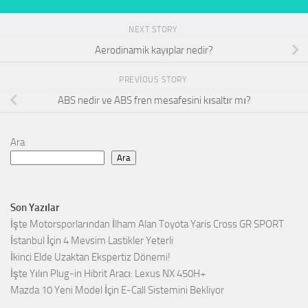
NEXT STORY
Aerodinamik kayıplar nedir?
PREVIOUS STORY
ABS nedir ve ABS fren mesafesini kısaltır mı?
Ara
Ara
Son Yazılar
İşte Motorsporlarından İlham Alan Toyota Yaris Cross GR SPORT
İstanbul İçin 4 Mevsim Lastikler Yeterli
İkinci Elde Uzaktan Ekspertiz Dönemi!
İşte Yılın Plug-in Hibrit Aracı: Lexus NX 450H+
Mazda 10 Yeni Model İçin E-Call Sistemini Bekliyor