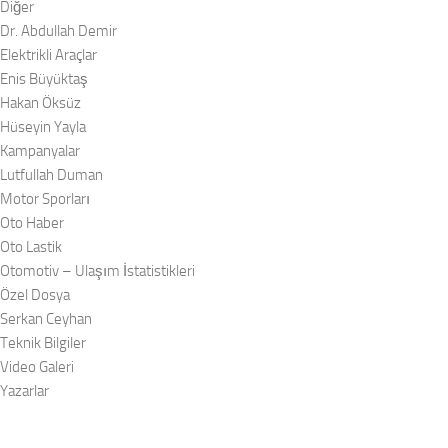
Diğer
Dr. Abdullah Demir
Elektrikli Araçlar
Enis Büyüktaş
Hakan Öksüz
Hüseyin Yayla
Kampanyalar
Lutfullah Duman
Motor Sporları
Oto Haber
Oto Lastik
Otomotiv – Ulaşım İstatistikleri
Özel Dosya
Serkan Ceyhan
Teknik Bilgiler
Video Galeri
Yazarlar