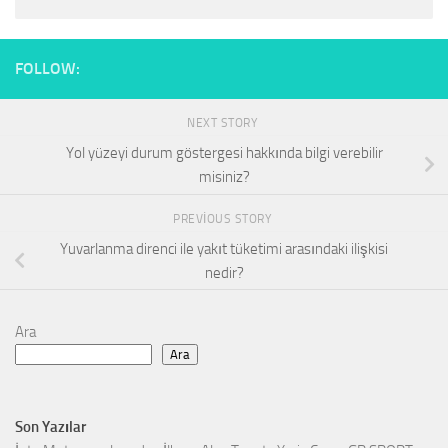
FOLLOW:
NEXT STORY
Yol yüzeyi durum göstergesi hakkında bilgi verebilir
misiniz?
PREVIOUS STORY
Yuvarlanma direnci ile yakıt tüketimi arasındaki ilişkisi
nedir?
Ara
Ara
Son Yazılar