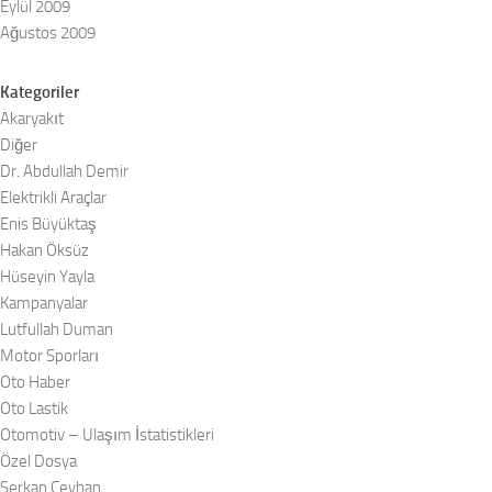
Eylül 2009
Ağustos 2009
Kategoriler
Akaryakıt
Diğer
Dr. Abdullah Demir
Elektrikli Araçlar
Enis Büyüktaş
Hakan Öksüz
Hüseyin Yayla
Kampanyalar
Lutfullah Duman
Motor Sporları
Oto Haber
Oto Lastik
Otomotiv – Ulaşım İstatistikleri
Özel Dosya
Serkan Ceyhan