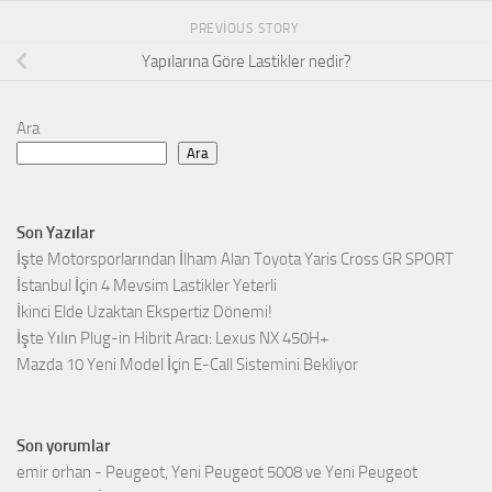
PREVIOUS STORY
Yapılarına Göre Lastikler nedir?
Ara
Ara
Son Yazılar
İşte Motorsporlarından İlham Alan Toyota Yaris Cross GR SPORT
İstanbul İçin 4 Mevsim Lastikler Yeterli
İkinci Elde Uzaktan Ekspertiz Dönemi!
İşte Yılın Plug-in Hibrit Aracı: Lexus NX 450H+
Mazda 10 Yeni Model İçin E-Call Sistemini Bekliyor
Son yorumlar
emir orhan
-
Peugeot, Yeni Peugeot 5008 ve Yeni Peugeot