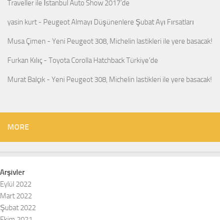
Traveller ile İstanbul Auto Show 2017’de
yasin kurt
-
Peugeot Almayı Düşünenlere Şubat Ayı Fırsatları
Musa Çimen
-
Yeni Peugeot 308, Michelin lastikleri ile yere basacak!
Furkan Kılıç
-
Toyota Corolla Hatchback Türkiye’de
Murat Balçık
-
Yeni Peugeot 308, Michelin lastikleri ile yere basacak!
MORE
Arşivler
Eylül 2022
Mart 2022
Şubat 2022
Ekim 2021