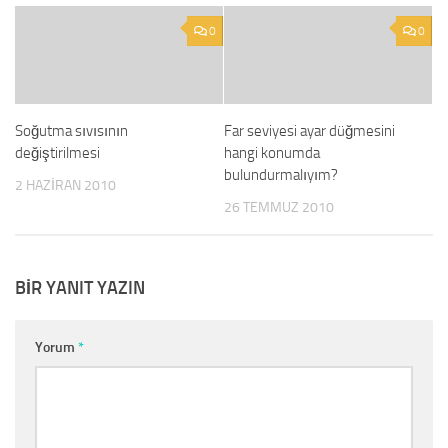
0
0
Soğutma sıvısının
Far seviyesi ayar düğmesini
değiştirilmesi
hangi konumda
bulundurmalıyım?
2 HAZIRAN 2010
26 TEMMUZ 2010
BIR YANIT YAZIN
Yorum
*