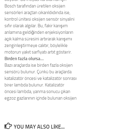
Bosch tarafından üretilen oksijen
sensörleri araçtan cıkarıldıdında ise,
kontrol ünitesi oksijen sensör sinyalini
sıfır olarak algılar. Bu, fakir karışım
anlamına geldiğinden enjeksiyonların
açık kalma süresini artırarak karışımı
zenginleştirmeye calıtır, böylelikle
motorun yakıt sarfiyatı artıt gösterir.
Birden fazla olursa…
Bazı araçlarda ise birden fazla oksijen
sensörü bulunur. Çünkü bu araçlarda
katalizatör öncesi ve katalizatör sonrası
birer lambda bulunur. Katalizatör
öncesi lambda, yanma sonucu çıkan
egzoz gazlarının içinde bulunan oksijen
YOU MAY ALSO LIKE...