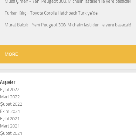
Musa Çimen
-
Yeni Peugeot 308, Michelin lastikleri ile yere basacak!
Furkan Kılıç
-
Toyota Corolla Hatchback Türkiye’de
Murat Balçık
-
Yeni Peugeot 308, Michelin lastikleri ile yere basacak!
MORE
Arşivler
Eylül 2022
Mart 2022
Şubat 2022
Ekim 2021
Eylül 2021
Mart 2021
Şubat 2021