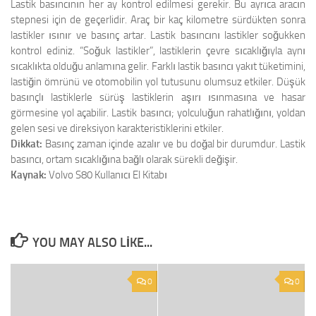
Lastik basıncının her ay kontrol edilmesi gerekir. Bu ayrıca aracın
stepnesi için de geçerlidir. Araç bir kaç kilometre sürdükten sonra
lastikler ısınır ve basınç artar. Lastik basıncını lastikler soğukken
kontrol ediniz. “Soğuk lastikler”, lastiklerin çevre sıcaklığıyla aynı
sıcaklıkta olduğu anlamına gelir. Farklı lastik basıncı yakıt tüketimini,
lastiğin ömrünü ve otomobilin yol tutusunu olumsuz etkiler. Düşük
basınçlı lastiklerle sürüş lastiklerin aşırı ısınmasına ve hasar
görmesine yol açabilir. Lastik basıncı; yolculuğun rahatlığını, yoldan
gelen sesi ve direksiyon karakteristiklerini etkiler.
Dikkat:
Basınç zaman içinde azalır ve bu doğal bir durumdur. Lastik
basıncı, ortam sıcaklığına bağlı olarak sürekli değişir.
Kaynak:
Volvo S80 Kullanıcı El Kitabı
YOU MAY ALSO LIKE...
0
0