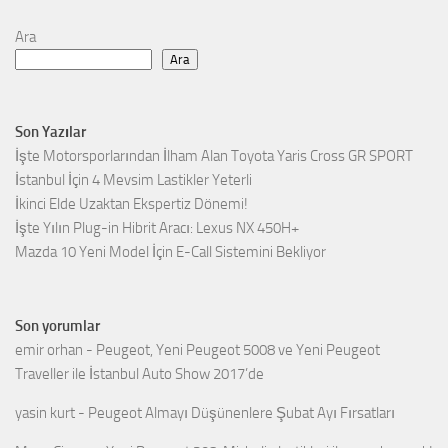
Ara
Ara
Son Yazılar
İşte Motorsporlarından İlham Alan Toyota Yaris Cross GR SPORT
İstanbul İçin 4 Mevsim Lastikler Yeterli
İkinci Elde Uzaktan Ekspertiz Dönemi!
İşte Yılın Plug-in Hibrit Aracı: Lexus NX 450H+
Mazda 10 Yeni Model İçin E-Call Sistemini Bekliyor
Son yorumlar
emir orhan
-
Peugeot, Yeni Peugeot 5008 ve Yeni Peugeot
Traveller ile İstanbul Auto Show 2017’de
yasin kurt
-
Peugeot Almayı Düşünenlere Şubat Ayı Fırsatları