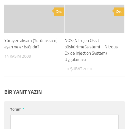
0
0
Yürüyen aksam (Yürür aksam)
NOS (Nitrojen Oksit
ayarı neler bağlıdır?
püskürtmeSsistemi – Nitrous
Oxide Injection System)
14 KASIM 2009
Uygulaması
10 ŞUBAT 2010
BIR YANIT YAZIN
Yorum
*