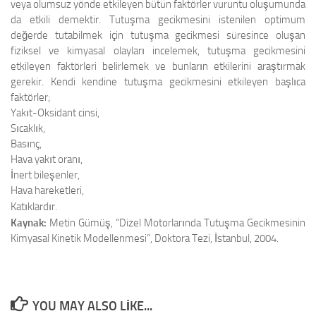
veya olumsuz yönde etkileyen bütün faktörler vuruntu oluşumunda
da etkili demektir. Tutuşma gecikmesini istenilen optimum
değerde tutabilmek için tutuşma gecikmesi süresince oluşan
fiziksel ve kimyasal olayları incelemek, tutuşma gecikmesini
etkileyen faktörleri belirlemek ve bunların etkilerini araştırmak
gerekir. Kendi kendine tutuşma gecikmesini etkileyen başlıca
faktörler;
Yakıt-Oksidant cinsi,
Sıcaklık,
Basınç,
Hava yakıt oranı,
İnert bileşenler,
Hava hareketleri,
Katıklardır.
Kaynak:
Metin Gümüş, “Dizel Motorlarında Tutuşma Gecikmesinin
Kimyasal Kinetik Modellenmesi”, Doktora Tezi, İstanbul, 2004.
YOU MAY ALSO LIKE...