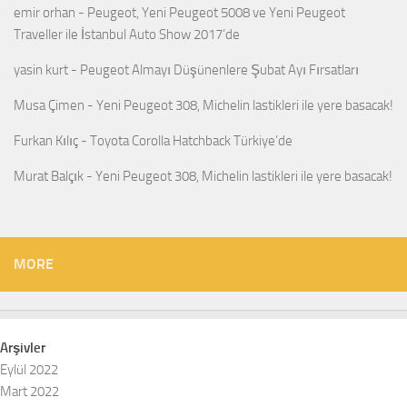
emir orhan
-
Peugeot, Yeni Peugeot 5008 ve Yeni Peugeot
Traveller ile İstanbul Auto Show 2017’de
yasin kurt
-
Peugeot Almayı Düşünenlere Şubat Ayı Fırsatları
Musa Çimen
-
Yeni Peugeot 308, Michelin lastikleri ile yere basacak!
Furkan Kılıç
-
Toyota Corolla Hatchback Türkiye’de
Murat Balçık
-
Yeni Peugeot 308, Michelin lastikleri ile yere basacak!
MORE
Arşivler
Eylül 2022
Mart 2022