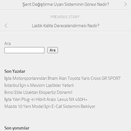
Şerit Değiştirme Uyarı Sisteminin Görevi Nedir?
PREVIOUS STORY
Lastik Kalite Derecelendirmesi Nedir?
Ara
Ara
Son Yazılar
İşte Motorsporlarından İlham Alan Toyota Yaris Cross GR SPORT
İstanbul İçin 4 Mevsim Lastikler Yeterli
İkinci Elde Uzaktan Ekspertiz Dönemi!
İşte Yılın Plug-in Hibrit Aracı: Lexus NX 450H+
Mazda 10 Yeni Model İçin E-Call Sistemini Bekliyor
Son yorumlar