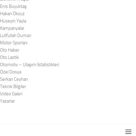
Enis Büyüktaş
Hakan Öksüz
Hüseyin Yayla
Kampanyalar
Lutfullah Duman
Motor Sporları
Oto Haber
Oto Lastik
Otomotiv – Ulaşım İstatistikleri
Özel Dosya
Serkan Ceyhan
Teknik Bilgiler
Video Galeri
Yazarlar