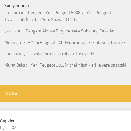
Son yorumlar
emir orhan
-
Peugeot, Yeni Peugeot 5008 ve Yeni Peugeot
Traveller ile İstanbul Auto Show 2017’de
yasin kurt
-
Peugeot Almayı Düşünenlere Şubat Ayı Fırsatları
Musa Çimen
-
Yeni Peugeot 308, Michelin lastikleri ile yere basacak!
Furkan Kılıç
-
Toyota Corolla Hatchback Türkiye’de
Murat Balçık
-
Yeni Peugeot 308, Michelin lastikleri ile yere basacak!
MORE
Arşivler
Eylül 2022