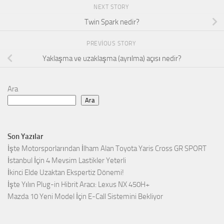
NEXT STORY
Twin Spark nedir?
PREVIOUS STORY
Yaklaşma ve uzaklaşma (ayrılma) açısı nedir?
Ara
Ara
Son Yazılar
İşte Motorsporlarından İlham Alan Toyota Yaris Cross GR SPORT
İstanbul İçin 4 Mevsim Lastikler Yeterli
İkinci Elde Uzaktan Ekspertiz Dönemi!
İşte Yılın Plug-in Hibrit Aracı: Lexus NX 450H+
Mazda 10 Yeni Model İçin E-Call Sistemini Bekliyor