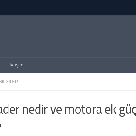
İletişim
BILGILER
der nedir ve motora ek güç
?