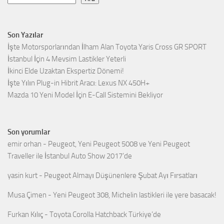
Son Yazılar
İşte Motorsporlarından İlham Alan Toyota Yaris Cross GR SPORT
İstanbul İçin 4 Mevsim Lastikler Yeterli
İkinci Elde Uzaktan Ekspertiz Dönemi!
İşte Yılın Plug-in Hibrit Aracı: Lexus NX 450H+
Mazda 10 Yeni Model İçin E-Call Sistemini Bekliyor
Son yorumlar
emir orhan
-
Peugeot, Yeni Peugeot 5008 ve Yeni Peugeot
Traveller ile İstanbul Auto Show 2017’de
yasin kurt
-
Peugeot Almayı Düşünenlere Şubat Ayı Fırsatları
Musa Çimen
-
Yeni Peugeot 308, Michelin lastikleri ile yere basacak!
Furkan Kılıç
-
Toyota Corolla Hatchback Türkiye’de