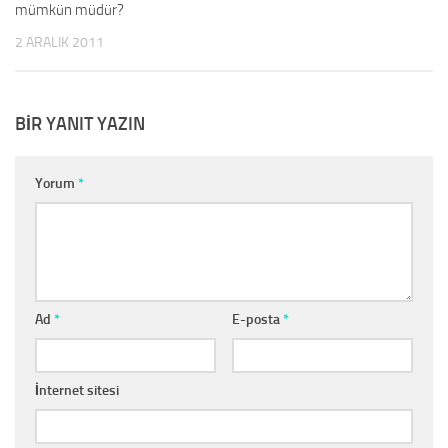
mümkün müdür?
2 ARALIK 2011
BIR YANIT YAZIN
Yorum
*
Ad
*
E-posta
*
İnternet sitesi