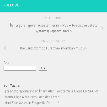
FOLLOW:
NEXT STORY
İleriyi gören güvenlik sistemlerinin (PSS – Predictive Safety
Systems) kapsamı nedir?
PREVIOUS STORY
Kokusuz otomobil üretmek mümkün müdür?
Ara
Ara
Son Yazılar
İşte Motorsporlarından İlham Alan Toyota Yaris Cross GR SPORT
İstanbul İçin 4 Mevsim Lastikler Yeterli
İkinci Elde Uzaktan Ekspertiz Dönemi!