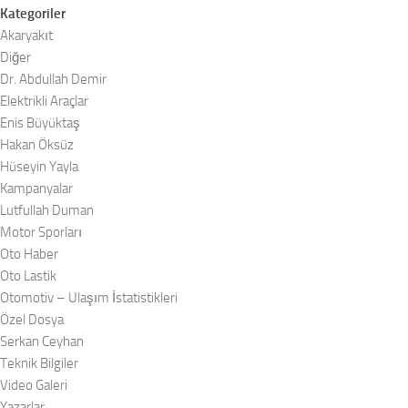
Kategoriler
Akaryakıt
Diğer
Dr. Abdullah Demir
Elektrikli Araçlar
Enis Büyüktaş
Hakan Öksüz
Hüseyin Yayla
Kampanyalar
Lutfullah Duman
Motor Sporları
Oto Haber
Oto Lastik
Otomotiv – Ulaşım İstatistikleri
Özel Dosya
Serkan Ceyhan
Teknik Bilgiler
Video Galeri
Yazarlar