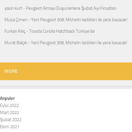
yasin kurt
-
Peugeot Almayı Düşünenlere Şubat Ayı Fırsatları
Musa Çimen
-
Yeni Peugeot 308, Michelin lastikleri ile yere basacak!
Furkan Kılıç
-
Toyota Corolla Hatchback Türkiye’de
Murat Balçık
-
Yeni Peugeot 308, Michelin lastikleri ile yere basacak!
MORE
Arşivler
Eylül 2022
Mart 2022
Şubat 2022
Ekim 2021