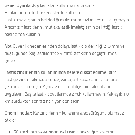
Genel Uyarılar:
Kış lastikleri kullanmak isterseniz:
Bunları bütün dört tekerleklerde kullanın.
Lastik imalatçısının belirlediği maksimum hızları kesinlikle aşmayın.
Aracınızın lastiklerini, mutlaka lastik imalatçısının belirttiği lastik
basıncında kullanın.
Not:
Güvenlik nedenlerinden dolayı, lastik diş derinliği 2-3 mm’ye
düştüğünde (kış lastiklerinde 4 mm) lastiklerin değiştirilmesi
gerekir.
Lastik zincirlerinin kullanımında nelere dikkat edilmelidir?
Lastiğe zinciri takmadan önce, varsa jant kapaklarını çıkartarak
çizilmelerini önleyin. Ayrıca zincir imalatçısının talimatlarını
uygulayın. Başka lastik boyutlarında zincir kullanmayın. Yaklaşık 1.0
km sürdükten sonra zinciri yeniden sıkın.
Önemli notlar:
Kar zincirlerinin kullanımı araç sürüşünü olumsuz
etkiler.
50 km/h hızı veya zincir üreticisinin önerdiği hız sınırını,