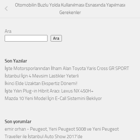
Otomobilin Buzlu Yolda Kullanılması Esnasında Yapılması
Gerekenler
Ara
Ara
Son Yazılar
İşte Motorsporlarından İlham Alan Toyota Yaris Cross GR SPORT
İstanbul İçin 4 Mevsim Lastikler Yeterli
İkinci Elde Uzaktan Ekspertiz Dönemi!
İşte Yılın Plug-in Hibrit Aracı: Lexus NX 450H+
Mazda 10 Yeni Model İçin E-Call Sistemini Bekliyor
Son yorumlar
emir orhan
-
Peugeot, Yeni Peugeot 5008 ve Yeni Peugeot
Traveller ile İstanbul Auto Show 2017’de