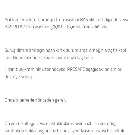
.
Acil frenlemelerde, örneğin fren asistanı BAS aktif edildiğinde veya
BAS PLUS* fren asistanı güçlü bir biçimde frenlediğinde
.
Sürüş dinamizmi açısından kritik durumlarda, örneğin araç fiziksel
sınırlarının üzerine çıkarak savrulmaya başlarsa
Hızınız 30 km/h’nin üzerindeyse, PRESAFE aşağıdaki önlemleri
devreye sokar;
.
Öndeki kemerleri önceden gerer.
.
Ön yolcu koltuğu veya elektrikli olarak ayarlanabilen arka, dış
taraftaki koltuklar uygunsuz bir pozisyonda ise, daha iyi bir koltuk