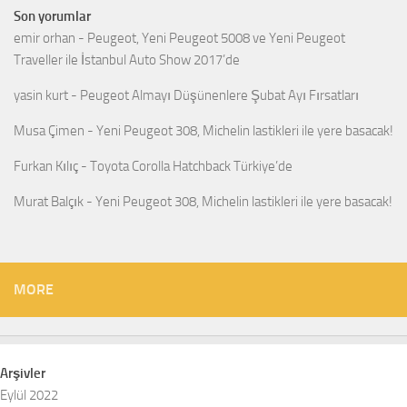
Son yorumlar
emir orhan
-
Peugeot, Yeni Peugeot 5008 ve Yeni Peugeot
Traveller ile İstanbul Auto Show 2017’de
yasin kurt
-
Peugeot Almayı Düşünenlere Şubat Ayı Fırsatları
Musa Çimen
-
Yeni Peugeot 308, Michelin lastikleri ile yere basacak!
Furkan Kılıç
-
Toyota Corolla Hatchback Türkiye’de
Murat Balçık
-
Yeni Peugeot 308, Michelin lastikleri ile yere basacak!
MORE
Arşivler
Eylül 2022