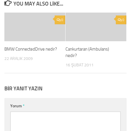
YOU MAY ALSO LIKE...
0
0
BMW ConnectedDrive nedir?
Cankurtaran (Ambulans)
nedir?
22 ARALIK 2009
16 ŞUBAT 2011
BIR YANIT YAZIN
Yorum
*