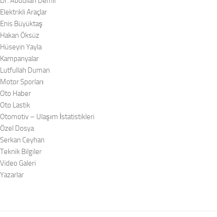
Dr. Abdullah Demir
Elektrikli Araçlar
Enis Büyüktaş
Hakan Öksüz
Hüseyin Yayla
Kampanyalar
Lutfullah Duman
Motor Sporları
Oto Haber
Oto Lastik
Otomotiv – Ulaşım İstatistikleri
Özel Dosya
Serkan Ceyhan
Teknik Bilgiler
Video Galeri
Yazarlar