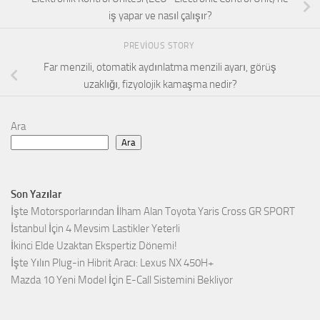
iş yapar ve nasıl çalışır?
PREVIOUS STORY
Far menzili, otomatik aydınlatma menzili ayarı, görüş
uzaklığı, fizyolojik kamaşma nedir?
Ara
Ara
Son Yazılar
İşte Motorsporlarından İlham Alan Toyota Yaris Cross GR SPORT
İstanbul İçin 4 Mevsim Lastikler Yeterli
İkinci Elde Uzaktan Ekspertiz Dönemi!
İşte Yılın Plug-in Hibrit Aracı: Lexus NX 450H+
Mazda 10 Yeni Model İçin E-Call Sistemini Bekliyor