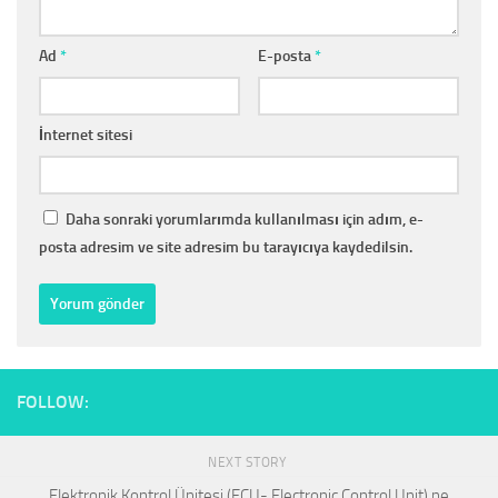
Ad
*
E-posta
*
İnternet sitesi
Daha sonraki yorumlarımda kullanılması için adım, e-
posta adresim ve site adresim bu tarayıcıya kaydedilsin.
FOLLOW:
NEXT STORY
Elektronik Kontrol Ünitesi (ECU- Electronic Control Unit) ne