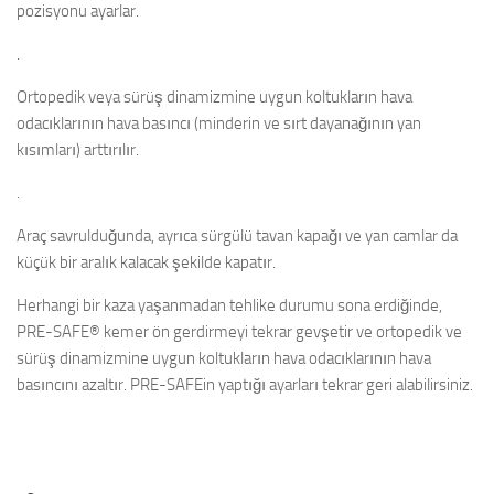
pozisyonu ayarlar.
.
Ortopedik veya sürüş dinamizmine uygun koltukların hava
odacıklarının hava basıncı (minderin ve sırt dayanağının yan
kısımları) arttırılır.
.
Araç savrulduğunda, ayrıca sürgülü tavan kapağı ve yan camlar da
küçük bir aralık kalacak şekilde kapatır.
Herhangi bir kaza yaşanmadan tehlike durumu sona erdiğinde,
PRE-SAFE® kemer ön gerdirmeyi tekrar gevşetir ve ortopedik ve
sürüş dinamizmine uygun koltukların hava odacıklarının hava
basıncını azaltır. PRE-SAFEin yaptığı ayarları tekrar geri alabilirsiniz.