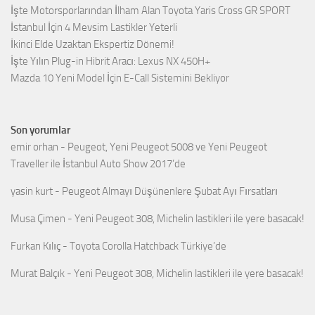
İşte Motorsporlarından İlham Alan Toyota Yaris Cross GR SPORT
İstanbul İçin 4 Mevsim Lastikler Yeterli
İkinci Elde Uzaktan Ekspertiz Dönemi!
İşte Yılın Plug-in Hibrit Aracı: Lexus NX 450H+
Mazda 10 Yeni Model İçin E-Call Sistemini Bekliyor
Son yorumlar
emir orhan
-
Peugeot, Yeni Peugeot 5008 ve Yeni Peugeot
Traveller ile İstanbul Auto Show 2017’de
yasin kurt
-
Peugeot Almayı Düşünenlere Şubat Ayı Fırsatları
Musa Çimen
-
Yeni Peugeot 308, Michelin lastikleri ile yere basacak!
Furkan Kılıç
-
Toyota Corolla Hatchback Türkiye’de
Murat Balçık
-
Yeni Peugeot 308, Michelin lastikleri ile yere basacak!