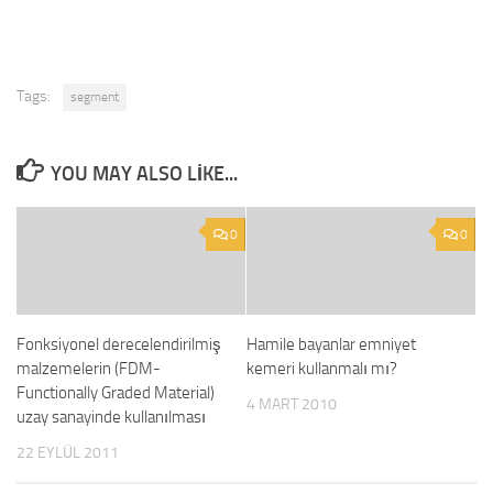
Tags:
segment
YOU MAY ALSO LIKE...
0
0
Fonksiyonel derecelendirilmiş
Hamile bayanlar emniyet
malzemelerin (FDM-
kemeri kullanmalı mı?
Functionally Graded Material)
4 MART 2010
uzay sanayinde kullanılması
22 EYLÜL 2011