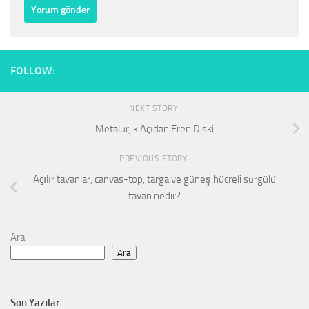
FOLLOW:
NEXT STORY
Metalürjik Açıdan Fren Diski
PREVIOUS STORY
Açılır tavanlar, canvas-top, targa ve güneş hücreli sürgülü
tavan nedir?
Ara
Ara
Son Yazılar