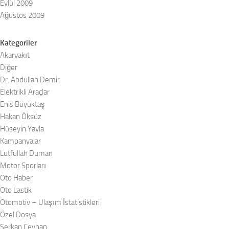
Eylül 2009
Ağustos 2009
Kategoriler
Akaryakıt
Diğer
Dr. Abdullah Demir
Elektrikli Araçlar
Enis Büyüktaş
Hakan Öksüz
Hüseyin Yayla
Kampanyalar
Lutfullah Duman
Motor Sporları
Oto Haber
Oto Lastik
Otomotiv – Ulaşım İstatistikleri
Özel Dosya
Serkan Ceyhan