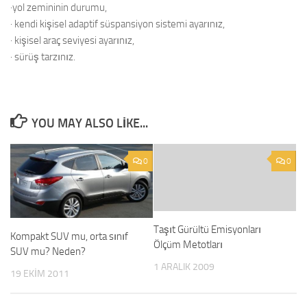
·yol zemininin durumu,
· kendi kişisel adaptif süspansiyon sistemi ayarınız,
· kişisel araç seviyesi ayarınız,
· sürüş tarzınız.
YOU MAY ALSO LIKE...
0
0
Taşıt Gürültü Emisyonları
Kompakt SUV mu, orta sınıf
Ölçüm Metotları
SUV mu? Neden?
1 ARALIK 2009
19 EKIM 2011