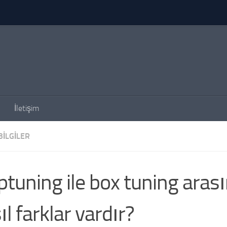
İletişim
BILGILER
ptuning ile box tuning aras
ıl farklar vardır?