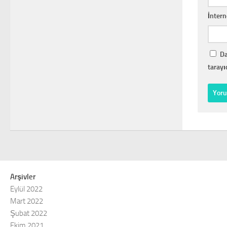
İntern
Da
tarayı
Arşivler
Eylül 2022
Mart 2022
Şubat 2022
Ekim 2021