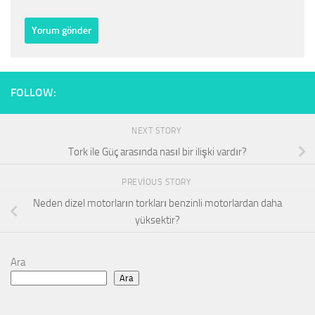
FOLLOW:
NEXT STORY
Tork ile Güç arasında nasıl bir ilişki vardır?
PREVIOUS STORY
Neden dizel motorların torkları benzinli motorlardan daha
yüksektir?
Ara
Ara