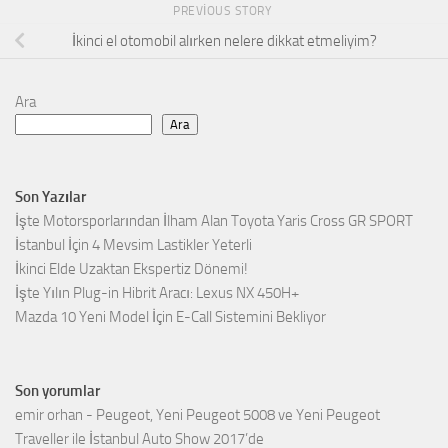
PREVIOUS STORY
İkinci el otomobil alırken nelere dikkat etmeliyim?
Ara
Ara
Son Yazılar
İşte Motorsporlarından İlham Alan Toyota Yaris Cross GR SPORT
İstanbul İçin 4 Mevsim Lastikler Yeterli
İkinci Elde Uzaktan Ekspertiz Dönemi!
İşte Yılın Plug-in Hibrit Aracı: Lexus NX 450H+
Mazda 10 Yeni Model İçin E-Call Sistemini Bekliyor
Son yorumlar
emir orhan
-
Peugeot, Yeni Peugeot 5008 ve Yeni Peugeot
Traveller ile İstanbul Auto Show 2017’de