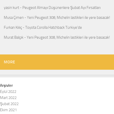
yasin kurt
-
Peugeot Almayı Düşünenlere Şubat Ayı Fırsatları
Musa Çimen
-
Yeni Peugeot 308, Michelin lastikleri ile yere basacak!
Furkan Kılıç
-
Toyota Corolla Hatchback Türkiye’de
Murat Balçık
-
Yeni Peugeot 308, Michelin lastikleri ile yere basacak!
MORE
Arşivler
Eylül 2022
Mart 2022
Şubat 2022
Ekim 2021