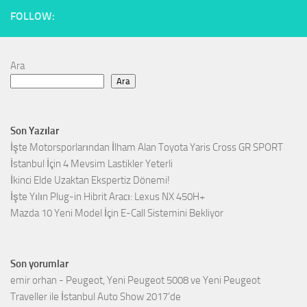
FOLLOW:
Ara
Ara
Son Yazılar
İşte Motorsporlarından İlham Alan Toyota Yaris Cross GR SPORT
İstanbul İçin 4 Mevsim Lastikler Yeterli
İkinci Elde Uzaktan Ekspertiz Dönemi!
İşte Yılın Plug-in Hibrit Aracı: Lexus NX 450H+
Mazda 10 Yeni Model İçin E-Call Sistemini Bekliyor
Son yorumlar
emir orhan
-
Peugeot, Yeni Peugeot 5008 ve Yeni Peugeot
Traveller ile İstanbul Auto Show 2017’de