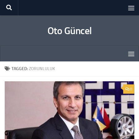
Skip to content
Oto Güncel
TAGGED:
ZORUNLULUK
0