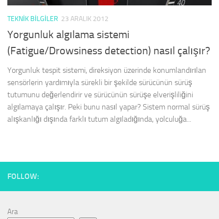
TEKNIK BILGILER
23 ARALIK 2012
Yorgunluk algılama sistemi
(Fatigue/Drowsiness detection) nasıl çalışır?
Yorgunluk tespit sistemi, direksiyon üzerinde konumlandırılan
sensörlerin yardımıyla sürekli bir şekilde sürücünün sürüş
tutumunu değerlendirir ve sürücünün sürüşe elverişliliğini
algılamaya çalışır. Peki bunu nasıl yapar? Sistem normal sürüş
alışkanlığı dışında farklı tutum algıladığında, yolculuğa...
FOLLOW:
Ara