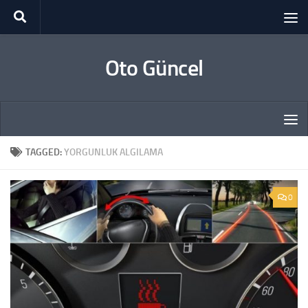
Skip to content
Oto Güncel
TAGGED:
YORGUNLUK ALGILAMA
0