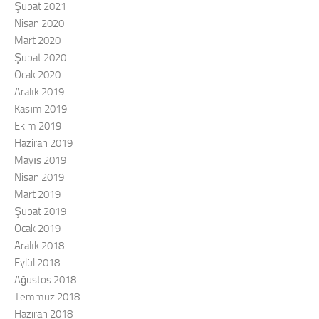
Şubat 2021
Nisan 2020
Mart 2020
Şubat 2020
Ocak 2020
Aralık 2019
Kasım 2019
Ekim 2019
Haziran 2019
Mayıs 2019
Nisan 2019
Mart 2019
Şubat 2019
Ocak 2019
Aralık 2018
Eylül 2018
Ağustos 2018
Temmuz 2018
Haziran 2018