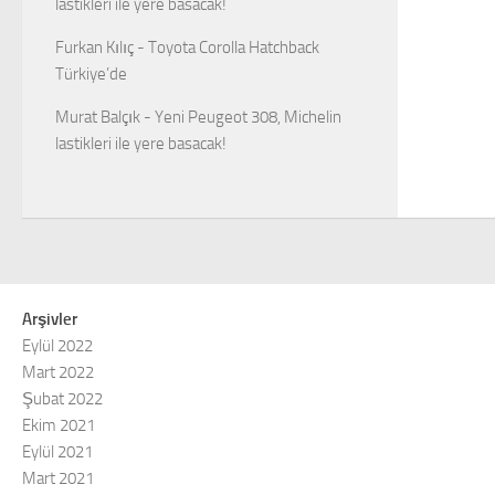
lastikleri ile yere basacak!
Furkan Kılıç
-
Toyota Corolla Hatchback
Türkiye’de
Murat Balçık
-
Yeni Peugeot 308, Michelin
lastikleri ile yere basacak!
Arşivler
Eylül 2022
Mart 2022
Şubat 2022
Ekim 2021
Eylül 2021
Mart 2021