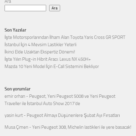
Ara
Ara
Son Yazılar
İşte Motorsporlarından İlham Alan Toyota Yaris Cross GR SPORT
İstanbul İçin 4 Mevsim Lastikler Yeterli
İkinci Elde Uzaktan Ekspertiz Dönemi!
İşte Yılın Plug-in Hibrit Aracı: Lexus NX 450H+
Mazda 10 Yeni Model İçin E-Call Sistemini Bekliyor
Son yorumlar
emir orhan
-
Peugeot, Yeni Peugeot 5008 ve Yeni Peugeot
Traveller ile İstanbul Auto Show 2017’de
yasin kurt
-
Peugeot Almayı Düşünenlere Şubat Ayı Fırsatları
Musa Çimen
-
Yeni Peugeot 308, Michelin lastikleri ile yere basacak!