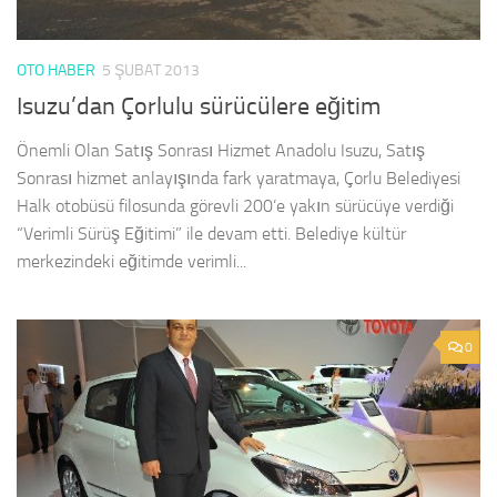
OTO HABER
5 ŞUBAT 2013
Isuzu’dan Çorlulu sürücülere eğitim
Önemli Olan Satış Sonrası Hizmet Anadolu Isuzu, Satış
Sonrası hizmet anlayışında fark yaratmaya, Çorlu Belediyesi
Halk otobüsü filosunda görevli 200’e yakın sürücüye verdiği
“Verimli Sürüş Eğitimi” ile devam etti. Belediye kültür
merkezindeki eğitimde verimli...
0