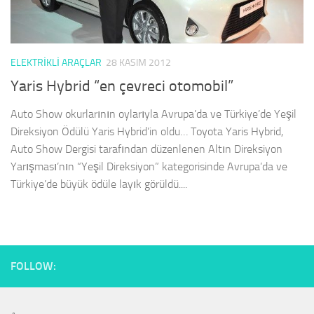
ELEKTRIKLI ARAÇLAR
28 KASIM 2012
Yaris Hybrid “en çevreci otomobil”
Auto Show okurlarının oylarıyla Avrupa’da ve Türkiye’de Yeşil
Direksiyon Ödülü Yaris Hybrid’in oldu… Toyota Yaris Hybrid,
Auto Show Dergisi tarafından düzenlenen Altın Direksiyon
Yarışması’nın “Yeşil Direksiyon” kategorisinde Avrupa’da ve
Türkiye’de büyük ödüle layık görüldü....
FOLLOW: