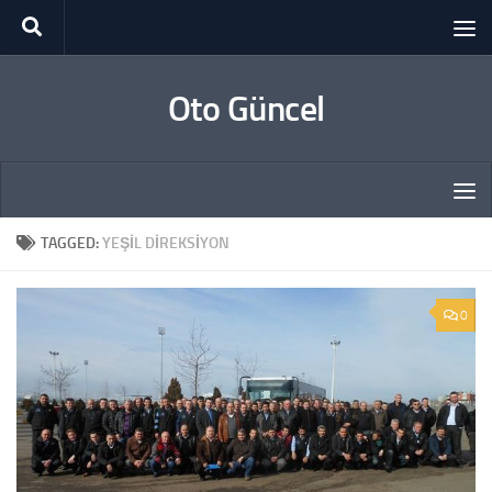
Skip to content
Oto Güncel
TAGGED:
YEŞIL DIREKSIYON
0