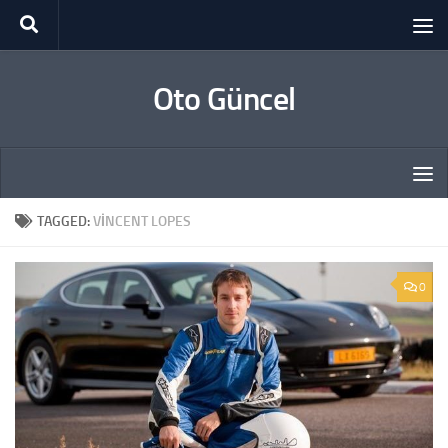
Skip to content
Oto Güncel
TAGGED:
VINCENT LOPES
0