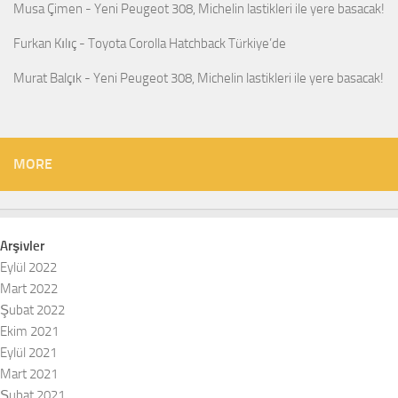
Musa Çimen
-
Yeni Peugeot 308, Michelin lastikleri ile yere basacak!
Furkan Kılıç
-
Toyota Corolla Hatchback Türkiye’de
Murat Balçık
-
Yeni Peugeot 308, Michelin lastikleri ile yere basacak!
MORE
Arşivler
Eylül 2022
Mart 2022
Şubat 2022
Ekim 2021
Eylül 2021
Mart 2021
Şubat 2021