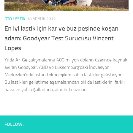
OTO LASTIK
18 ARALIK 2012
En iyi lastik için kar ve buz peşinde koşan
adam: Goodyear Test Sürücüsü Vincent
Lopes
Yılda Ar-Ge çalışmalarına 400 milyon doların üzerinde kaynak
ayıran Goodyear, ABD ve Lüksemburg’daki İnovasyon
Merkezleri’nde üstün teknolojilere sahip lastikler geliştiriyor.
Bu lastikleri geliştirme aşamalarından biri de lastiklerin, farklı
hava ve yol koşullarında, alanında uzman...
FOLLOW: