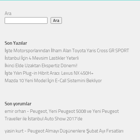
Ara
Ara
Son Yazılar
İşte Motorsporlarından İlham Alan Toyota Yaris Cross GR SPORT
İstanbul İçin 4 Mevsim Lastikler Yeterli
İkinci Elde Uzaktan Ekspertiz Dönemi!
İşte Yılın Plug-in Hibrit Aracı: Lexus NX 450H+
Mazda 10 Yeni Model İçin E-Call Sistemini Bekliyor
Son yorumlar
emir orhan
-
Peugeot, Yeni Peugeot 5008 ve Yeni Peugeot
Traveller ile İstanbul Auto Show 2017’de
yasin kurt
-
Peugeot Almayı Düşünenlere Şubat Ayı Fırsatları