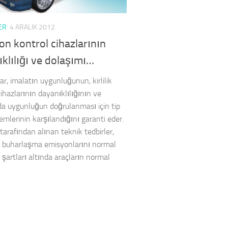
ER
4 ARALIK 2012
n kontrol cihazlarının
klılığı ve dolaşımı…
ar, imalatın uygunluğunun, kirlilik
ihazlarının dayanıklılığının ve
a uygunluğun doğrulanması için tip
emlerinin karşılandığını garanti eder.
tarafından alınan teknik tedbirler,
 buharlaşma emisyonlarını normal
 şartları altında araçların normal