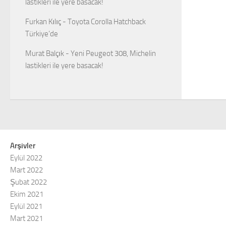
lastikleri ile yere basacak!
Furkan Kılıç
-
Toyota Corolla Hatchback
Türkiye’de
Murat Balçık
-
Yeni Peugeot 308, Michelin
lastikleri ile yere basacak!
Arşivler
Eylül 2022
Mart 2022
Şubat 2022
Ekim 2021
Eylül 2021
Mart 2021