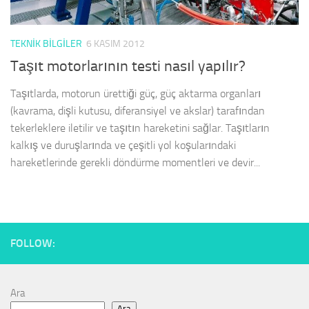
TEKNIK BILGILER
6 KASIM 2012
Taşıt motorlarının testi nasıl yapılır?
Taşıtlarda, motorun ürettiği güç, güç aktarma organları
(kavrama, dişli kutusu, diferansiyel ve akslar) tarafından
tekerleklere iletilir ve taşıtın hareketini sağlar. Taşıtların
kalkış ve duruşlarında ve çeşitli yol koşularındaki
hareketlerinde gerekli döndürme momentleri ve devir...
FOLLOW:
Ara
Ara