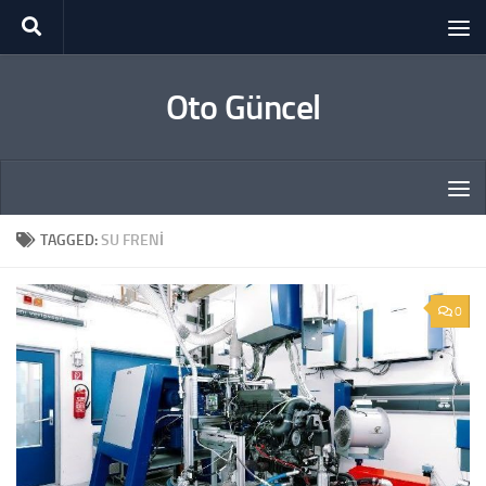
Skip to content
Oto Güncel
TAGGED:
SU FRENI
0