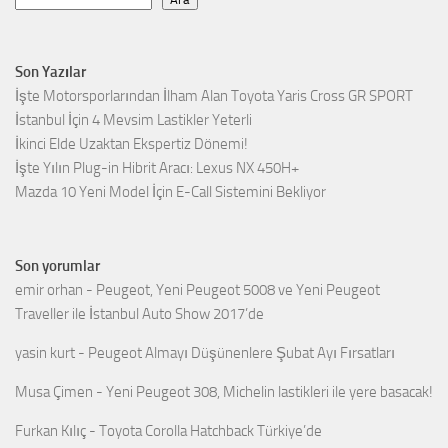
Son Yazılar
İşte Motorsporlarından İlham Alan Toyota Yaris Cross GR SPORT
İstanbul İçin 4 Mevsim Lastikler Yeterli
İkinci Elde Uzaktan Ekspertiz Dönemi!
İşte Yılın Plug-in Hibrit Aracı: Lexus NX 450H+
Mazda 10 Yeni Model İçin E-Call Sistemini Bekliyor
Son yorumlar
emir orhan
-
Peugeot, Yeni Peugeot 5008 ve Yeni Peugeot
Traveller ile İstanbul Auto Show 2017’de
yasin kurt
-
Peugeot Almayı Düşünenlere Şubat Ayı Fırsatları
Musa Çimen
-
Yeni Peugeot 308, Michelin lastikleri ile yere basacak!
Furkan Kılıç
-
Toyota Corolla Hatchback Türkiye’de