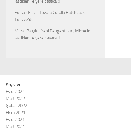
lastikleri ile yere basacak!
Furkan Kılıç
-
Toyota Corolla Hatchback
Türkiye’de
Murat Balçık
-
Yeni Peugeot 308, Michelin
lastikleri ile yere basacak!
Arşivler
Eylül 2022
Mart 2022
Şubat 2022
Ekim 2021
Eylül 2021
Mart 2021