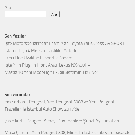
Ara
Ara
Son Yazılar
İşte Motorsporlarından İlham Alan Toyota Yaris Cross GR SPORT
İstanbul İçin 4 Mevsim Lastikler Yeterli
İkinci Elde Uzaktan Ekspertiz Dönemi!
İşte Yılın Plug-in Hibrit Aracı: Lexus NX 450H+
Mazda 10 Yeni Model İçin E-Call Sistemini Bekliyor
Son yorumlar
emir orhan
-
Peugeot, Yeni Peugeot 5008 ve Yeni Peugeot
Traveller ile İstanbul Auto Show 2017’de
yasin kurt
-
Peugeot Almayı Düşünenlere Şubat Ayı Fırsatları
Musa Çimen
-
Yeni Peugeot 308, Michelin lastikleri ile yere basacak!