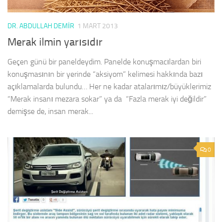
DR. ABDULLAH DEMIR
1 MART 2013
Merak ilmin yarısıdır
Geçen günü bir paneldeydim. Panelde konuşmacılardan biri
konuşmasının bir yerinde “aksiyom” kelimesi hakkında bazı
açıklamalarda bulundu… Her ne kadar atalarımız/büyüklerimiz
“Merak insanı mezara sokar” ya da “Fazla merak iyi değildir”
demişse de, insan merak...
0