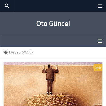
Skip to content
Oto Güncel
TAGGED:
SÖZLÜK
0