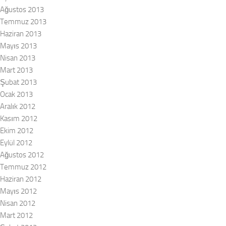
Ağustos 2013
Temmuz 2013
Haziran 2013
Mayıs 2013
Nisan 2013
Mart 2013
Şubat 2013
Ocak 2013
Aralık 2012
Kasım 2012
Ekim 2012
Eylül 2012
Ağustos 2012
Temmuz 2012
Haziran 2012
Mayıs 2012
Nisan 2012
Mart 2012