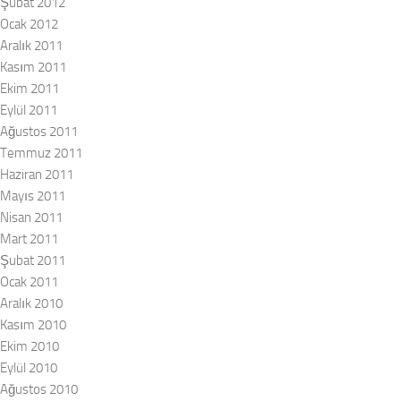
Şubat 2012
Ocak 2012
Aralık 2011
Kasım 2011
Ekim 2011
Eylül 2011
Ağustos 2011
Temmuz 2011
Haziran 2011
Mayıs 2011
Nisan 2011
Mart 2011
Şubat 2011
Ocak 2011
Aralık 2010
Kasım 2010
Ekim 2010
Eylül 2010
Ağustos 2010