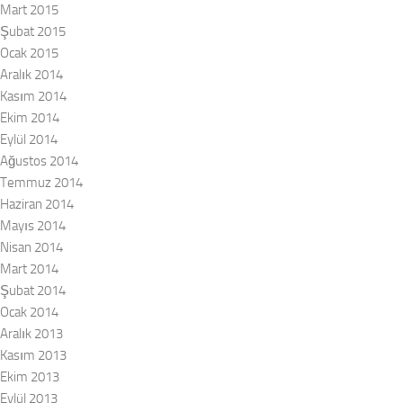
Mart 2015
Şubat 2015
Ocak 2015
Aralık 2014
Kasım 2014
Ekim 2014
Eylül 2014
Ağustos 2014
Temmuz 2014
Haziran 2014
Mayıs 2014
Nisan 2014
Mart 2014
Şubat 2014
Ocak 2014
Aralık 2013
Kasım 2013
Ekim 2013
Eylül 2013