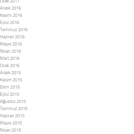
Ocak 2017
Aralık 2016
Kasım 2016
Eylül 2016
Temmuz 2016
Haziran 2016
Mayıs 2016
Nisan 2016
Mart 2016
Ocak 2016
Aralık 2015
Kasım 2015
Ekim 2015
Eylül 2015
Ağustos 2015
Temmuz 2015
Haziran 2015
Mayıs 2015
Nisan 2015