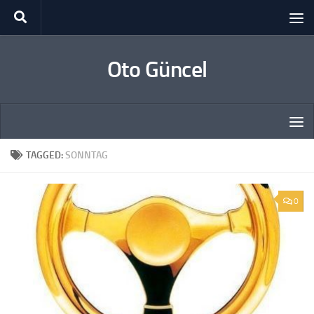
Skip to content
Oto Güncel
TAGGED:
SONNTAG
0