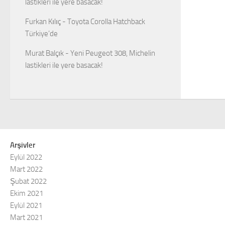
lastikleri ile yere basacak!
Furkan Kılıç
-
Toyota Corolla Hatchback
Türkiye’de
Murat Balçık
-
Yeni Peugeot 308, Michelin
lastikleri ile yere basacak!
Arşivler
Eylül 2022
Mart 2022
Şubat 2022
Ekim 2021
Eylül 2021
Mart 2021