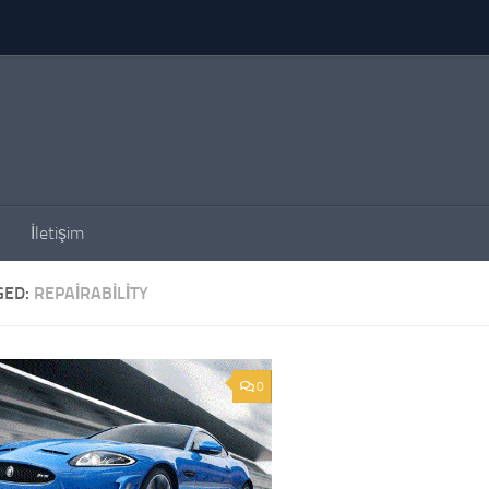
İletişim
GED:
REPAIRABILITY
0