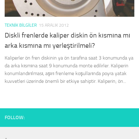
TEKNIK BILGILER
15 ARALIK 2012
Diskli frenlerde kaliper diskin ön kısmına mı
arka kısmına mı yerleştirilmeli?
Kaliperler ön fren diskinin ya ön tarafına saat 3 konumunda ya
da arka kısmına saat 9 konumunda monte edilirler. Kaliperin
konumlandırılması, aşırı frenleme koşullarında poyra yatak
kuvvetleri üzerinde önemli bir etkiye sahiptir. Kaliperin; ön...
FOLLOW: