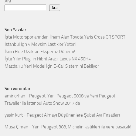
Ara
Ara
Son Yazılar
İşte Motorsporlarından İlham Alan Toyota Yaris Cross GR SPORT
İstanbul İçin 4 Mevsim Lastikler Yeterli
İkinci Elde Uzaktan Ekspertiz Dönemi!
İşte Yılın Plug-in Hibrit Aracı: Lexus NX 450H+
Mazda 10 Yeni Model İçin E-Call Sistemini Bekliyor
Son yorumlar
emir orhan
-
Peugeot, Yeni Peugeot 5008 ve Yeni Peugeot
Traveller ile İstanbul Auto Show 2017’de
yasin kurt
-
Peugeot Almayı Düşünenlere Şubat Ayı Fırsatları
Musa Çimen
-
Yeni Peugeot 308, Michelin lastikleri ile yere basacak!