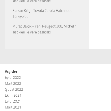
lastikleri ile yere basacak!
Furkan Kılıç
-
Toyota Corolla Hatchback
Türkiye’de
Murat Balçık
-
Yeni Peugeot 308, Michelin
lastikleri ile yere basacak!
Arşivler
Eylül 2022
Mart 2022
Şubat 2022
Ekim 2021
Eylül 2021
Mart 2021