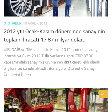
OTO HABER
13 ARALIK 2012
2012 yılı Ocak-Kasım döneminde sanayinin
toplam ihracatı 17,87 milyar dolar…
UİB, OAİB ve TİM verileri ile Kasım 2012 otomotiv sanayi
ihracatı ve Ekim 2012 TÜİK verilerine göre GTİP 87.00
kapsamındaki sanayimiz ürünlerinin dış ticareti, ekli olarak
bilgilerinize sunulmaktadır. Buna göre: Otomotiv Sanayi
Ürünlerini İçeren...
0