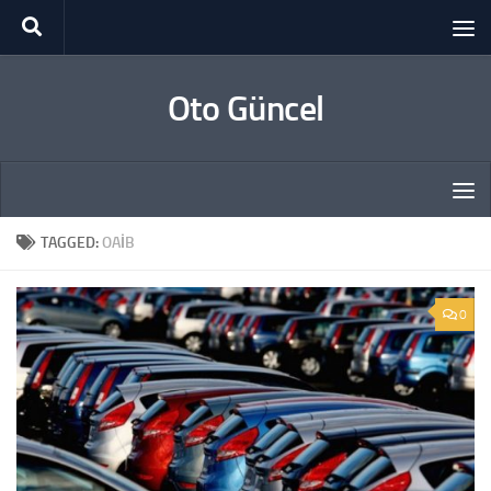
Skip to content
Oto Güncel
TAGGED:
OAIB
0