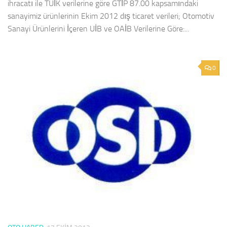
ihracatı ile TÜİK verilerine göre GTİP 87.00 kapsamındaki
sanayimiz ürünlerinin Ekim 2012 dış ticaret verileri; Otomotiv
Sanayi Ürünlerini İçeren UİB ve OAİB Verilerine Göre:...
0