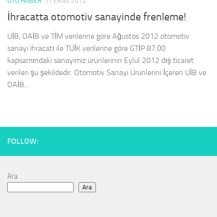
OTO HABER
17 EKIM 2012
İhracatta otomotiv sanayinde frenleme!
UİB, OAİB ve TİM verilerine göre Ağustos 2012 otomotiv
sanayi ihracatı ile TÜİK verilerine göre GTİP 87.00
kapsamındaki sanayimiz ürünlerinin Eylül 2012 dış ticaret
verileri şu şekildedir. Otomotiv Sanayi Ürünlerini İçeren UİB ve
OAİB...
FOLLOW:
Ara
Ara