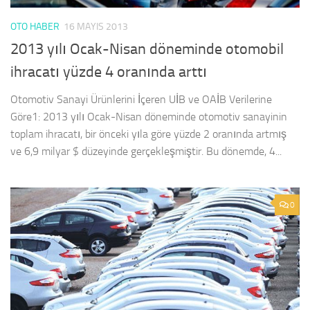
OTO HABER
16 MAYIS 2013
2013 yılı Ocak-Nisan döneminde otomobil
ihracatı yüzde 4 oranında arttı
Otomotiv Sanayi Ürünlerini İçeren UİB ve OAİB Verilerine
Göre1: 2013 yılı Ocak-Nisan döneminde otomotiv sanayinin
toplam ihracatı, bir önceki yıla göre yüzde 2 oranında artmış
ve 6,9 milyar $ düzeyinde gerçekleşmiştir. Bu dönemde, 4...
0