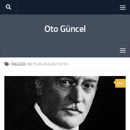
Skip to content
Oto Güncel
TAGGED:
NICOLAS AUGUST OTTO
0