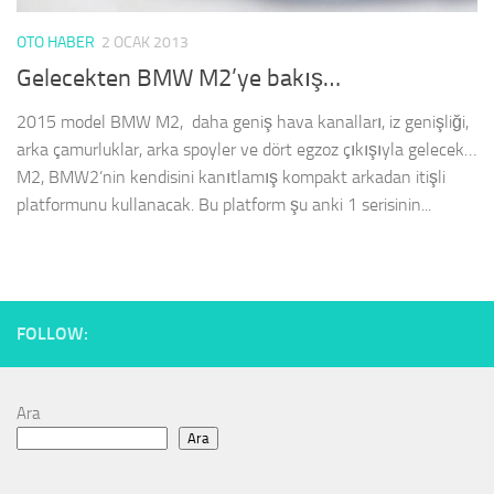
OTO HABER
2 OCAK 2013
Gelecekten BMW M2’ye bakış…
2015 model BMW M2, daha geniş hava kanalları, iz genişliği,
arka çamurluklar, arka spoyler ve dört egzoz çıkışıyla gelecek…
M2, BMW2’nin kendisini kanıtlamış kompakt arkadan itişli
platformunu kullanacak. Bu platform şu anki 1 serisinin...
FOLLOW:
Ara
Ara