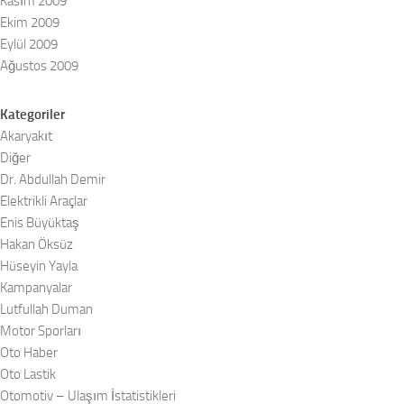
Kasım 2009
Ekim 2009
Eylül 2009
Ağustos 2009
Kategoriler
Akaryakıt
Diğer
Dr. Abdullah Demir
Elektrikli Araçlar
Enis Büyüktaş
Hakan Öksüz
Hüseyin Yayla
Kampanyalar
Lutfullah Duman
Motor Sporları
Oto Haber
Oto Lastik
Otomotiv – Ulaşım İstatistikleri