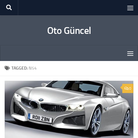
Skip to content
Oto Güncel
TAGGED:
N54
0