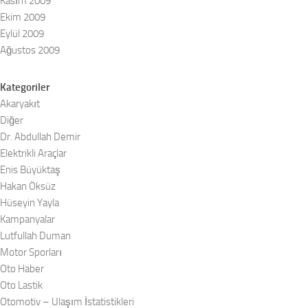
Kasım 2009
Ekim 2009
Eylül 2009
Ağustos 2009
Kategoriler
Akaryakıt
Diğer
Dr. Abdullah Demir
Elektrikli Araçlar
Enis Büyüktaş
Hakan Öksüz
Hüseyin Yayla
Kampanyalar
Lutfullah Duman
Motor Sporları
Oto Haber
Oto Lastik
Otomotiv – Ulaşım İstatistikleri