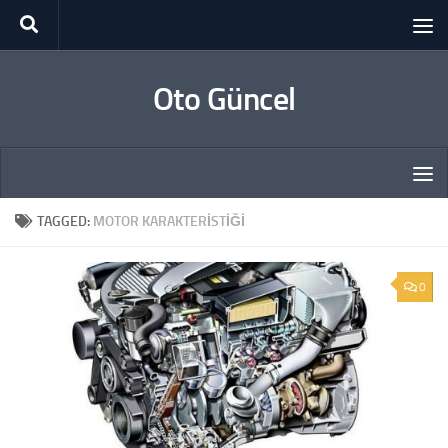
Skip to content
Oto Güncel
TAGGED:
MOTOR KARAKTERISTIĞI
0