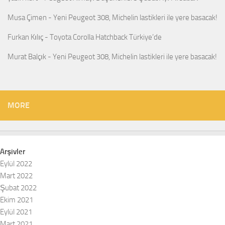
Musa Çimen
-
Yeni Peugeot 308, Michelin lastikleri ile yere basacak!
Furkan Kılıç
-
Toyota Corolla Hatchback Türkiye’de
Murat Balçık
-
Yeni Peugeot 308, Michelin lastikleri ile yere basacak!
MORE
Arşivler
Eylül 2022
Mart 2022
Şubat 2022
Ekim 2021
Eylül 2021
Mart 2021