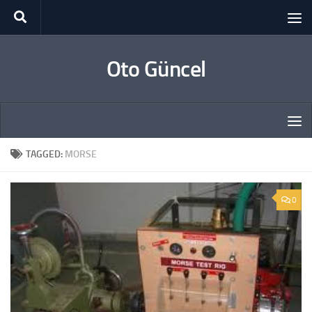
Skip to content
Oto Güncel
TAGGED:
MORSE
0