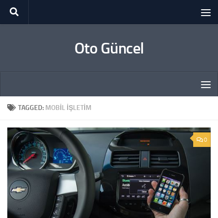
Skip to content
Oto Güncel
TAGGED:
MOBIL IŞLETIM
0