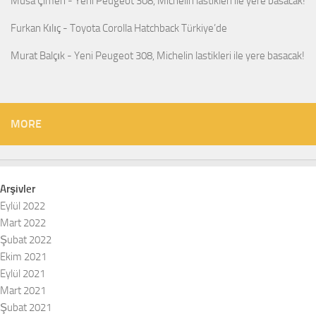
Musa Çimen
-
Yeni Peugeot 308, Michelin lastikleri ile yere basacak!
Furkan Kılıç
-
Toyota Corolla Hatchback Türkiye’de
Murat Balçık
-
Yeni Peugeot 308, Michelin lastikleri ile yere basacak!
MORE
Arşivler
Eylül 2022
Mart 2022
Şubat 2022
Ekim 2021
Eylül 2021
Mart 2021
Şubat 2021