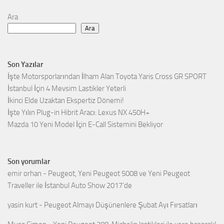
Ara
Ara
Son Yazılar
İşte Motorsporlarından İlham Alan Toyota Yaris Cross GR SPORT
İstanbul İçin 4 Mevsim Lastikler Yeterli
İkinci Elde Uzaktan Ekspertiz Dönemi!
İşte Yılın Plug-in Hibrit Aracı: Lexus NX 450H+
Mazda 10 Yeni Model İçin E-Call Sistemini Bekliyor
Son yorumlar
emir orhan
-
Peugeot, Yeni Peugeot 5008 ve Yeni Peugeot
Traveller ile İstanbul Auto Show 2017’de
yasin kurt
-
Peugeot Almayı Düşünenlere Şubat Ayı Fırsatları