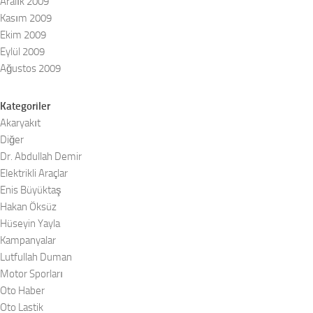
Aralık 2009
Kasım 2009
Ekim 2009
Eylül 2009
Ağustos 2009
Kategoriler
Akaryakıt
Diğer
Dr. Abdullah Demir
Elektrikli Araçlar
Enis Büyüktaş
Hakan Öksüz
Hüseyin Yayla
Kampanyalar
Lutfullah Duman
Motor Sporları
Oto Haber
Oto Lastik