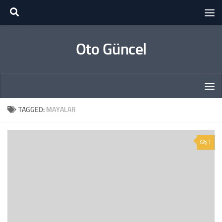
Skip to content
Oto Güncel
TAGGED:
MAYALAR
1