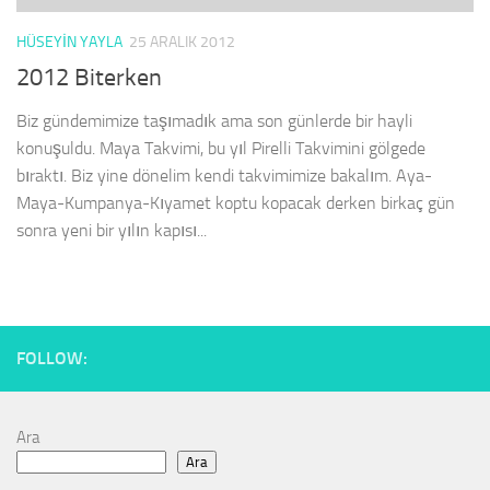
HÜSEYIN YAYLA
25 ARALIK 2012
2012 Biterken
Biz gündemimize taşımadık ama son günlerde bir hayli
konuşuldu. Maya Takvimi, bu yıl Pirelli Takvimini gölgede
bıraktı. Biz yine dönelim kendi takvimimize bakalım. Aya-
Maya-Kumpanya-Kıyamet koptu kopacak derken birkaç gün
sonra yeni bir yılın kapısı...
FOLLOW:
Ara
Ara