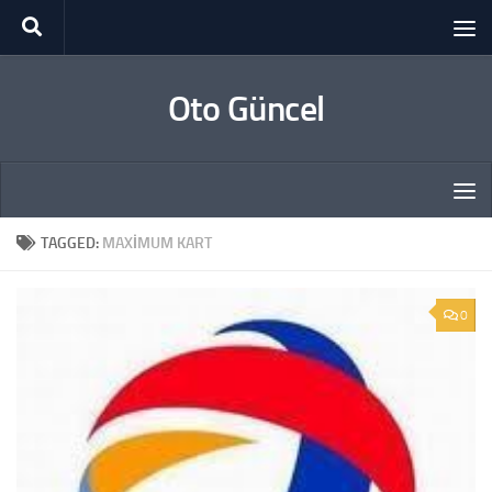
Skip to content
Oto Güncel
TAGGED:
MAXIMUM KART
0