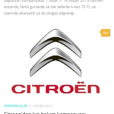
başlatılan kampanyada, 1 Nisan – 14 Mayıs 2013 tarihleri
arasında, farklı günlerde ve tek seferde 4 kez 75 TL ve
üzerinde akaryakıt ya da otogaz alışverişi...
0
KAMPANYALAR
21 KASIM 2012