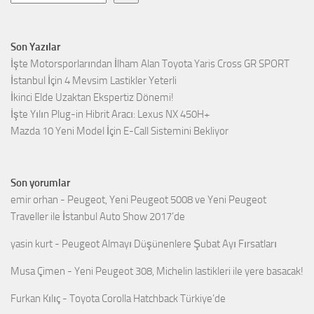
Son Yazılar
İşte Motorsporlarından İlham Alan Toyota Yaris Cross GR SPORT
İstanbul İçin 4 Mevsim Lastikler Yeterli
İkinci Elde Uzaktan Ekspertiz Dönemi!
İşte Yılın Plug-in Hibrit Aracı: Lexus NX 450H+
Mazda 10 Yeni Model İçin E-Call Sistemini Bekliyor
Son yorumlar
emir orhan
-
Peugeot, Yeni Peugeot 5008 ve Yeni Peugeot
Traveller ile İstanbul Auto Show 2017’de
yasin kurt
-
Peugeot Almayı Düşünenlere Şubat Ayı Fırsatları
Musa Çimen
-
Yeni Peugeot 308, Michelin lastikleri ile yere basacak!
Furkan Kılıç
-
Toyota Corolla Hatchback Türkiye’de