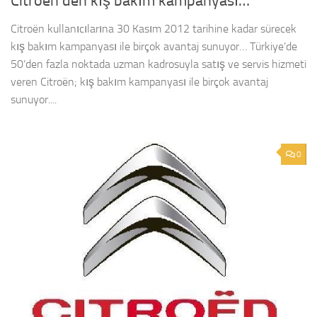
Citroen’den kış bakım kampanyası…
Citroën kullanıcılarına 30 Kasım 2012 tarihine kadar sürecek
kış bakım kampanyası ile birçok avantaj sunuyor… Türkiye’de
50’den fazla noktada uzman kadrosuyla satış ve servis hizmeti
veren Citroën; kış bakım kampanyası ile birçok avantaj
sunuyor....
0