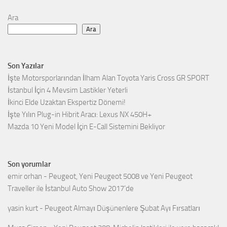
Ara
Ara
Son Yazılar
İşte Motorsporlarından İlham Alan Toyota Yaris Cross GR SPORT
İstanbul İçin 4 Mevsim Lastikler Yeterli
İkinci Elde Uzaktan Ekspertiz Dönemi!
İşte Yılın Plug-in Hibrit Aracı: Lexus NX 450H+
Mazda 10 Yeni Model İçin E-Call Sistemini Bekliyor
Son yorumlar
emir orhan
-
Peugeot, Yeni Peugeot 5008 ve Yeni Peugeot
Traveller ile İstanbul Auto Show 2017’de
yasin kurt
-
Peugeot Almayı Düşünenlere Şubat Ayı Fırsatları