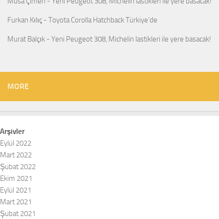
Musa Çimen
-
Yeni Peugeot 308, Michelin lastikleri ile yere basacak!
Furkan Kılıç
-
Toyota Corolla Hatchback Türkiye’de
Murat Balçık
-
Yeni Peugeot 308, Michelin lastikleri ile yere basacak!
MORE
Arşivler
Eylül 2022
Mart 2022
Şubat 2022
Ekim 2021
Eylül 2021
Mart 2021
Şubat 2021