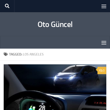
Skip to content
Oto Güncel
TAGGED:
LOS ANGELES
0