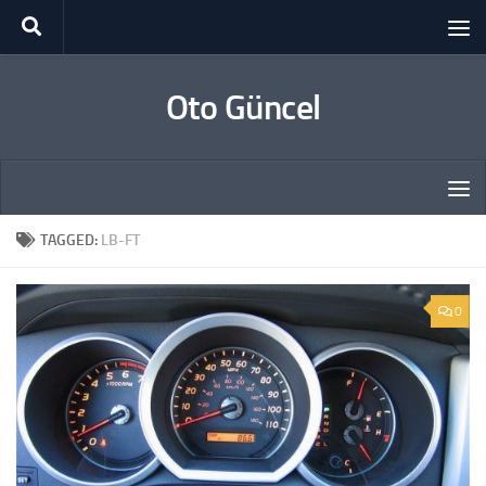
Skip to content
Oto Güncel
TAGGED:
LB-FT
0