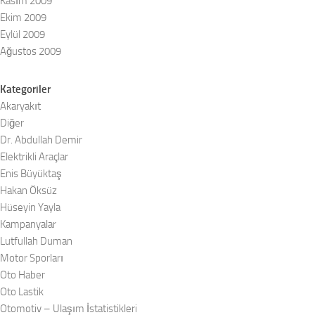
Kasım 2009
Ekim 2009
Eylül 2009
Ağustos 2009
Kategoriler
Akaryakıt
Diğer
Dr. Abdullah Demir
Elektrikli Araçlar
Enis Büyüktaş
Hakan Öksüz
Hüseyin Yayla
Kampanyalar
Lutfullah Duman
Motor Sporları
Oto Haber
Oto Lastik
Otomotiv – Ulaşım İstatistikleri