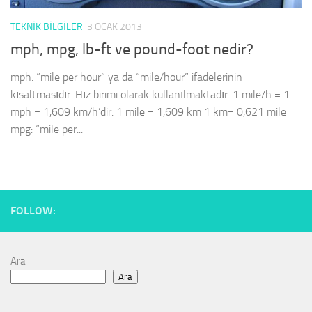
TEKNIK BILGILER
3 OCAK 2013
mph, mpg, lb-ft ve pound-foot nedir?
mph: “mile per hour” ya da “mile/hour” ifadelerinin
kısaltmasıdır. Hız birimi olarak kullanılmaktadır. 1 mile/h = 1
mph = 1,609 km/h’dir. 1 mile = 1,609 km 1 km= 0,621 mile
mpg: “mile per...
FOLLOW:
Ara
Ara