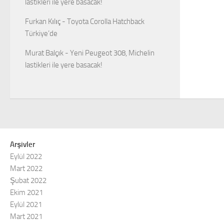
lastikleri ile yere basacak!
Furkan Kılıç
-
Toyota Corolla Hatchback
Türkiye’de
Murat Balçık
-
Yeni Peugeot 308, Michelin
lastikleri ile yere basacak!
Arşivler
Eylül 2022
Mart 2022
Şubat 2022
Ekim 2021
Eylül 2021
Mart 2021