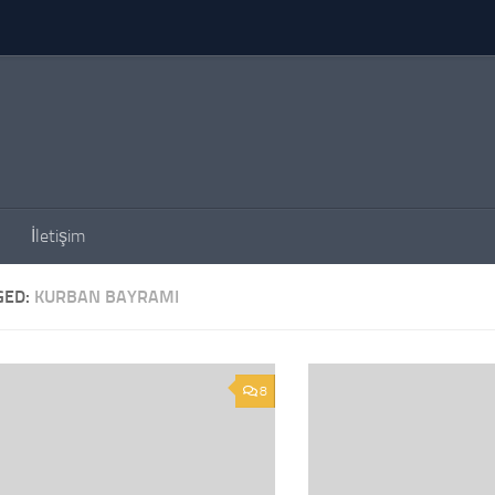
İletişim
GED:
KURBAN BAYRAMI
8